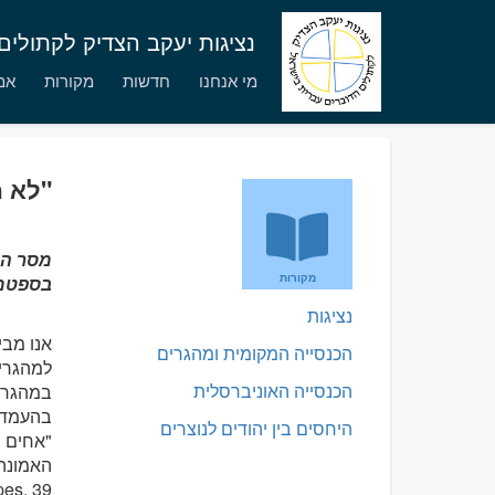
נציגות יעקב הצדיק לקתולי
מי אנחנו
חדשות
מקורות
אמו
"לא 
מקורות
בספטמבר 
נציגות
הכנסייה המקומית ומהגרים
הכנסייה האוניברסלית
במהגרי
בהעמדת
היחסים בין יהודים לנוצרים
"אחים ו
האמונה 