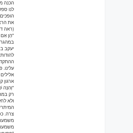
לנו ספ
הופכים 
את הרצו
(ראה דרשה
במהגרים
להודות 
ההתקדמו
עלינו. 
אלילים 
ארגון קארי
רק במהג
ולא לחל
המיתרים
משמעו ל
משמעות