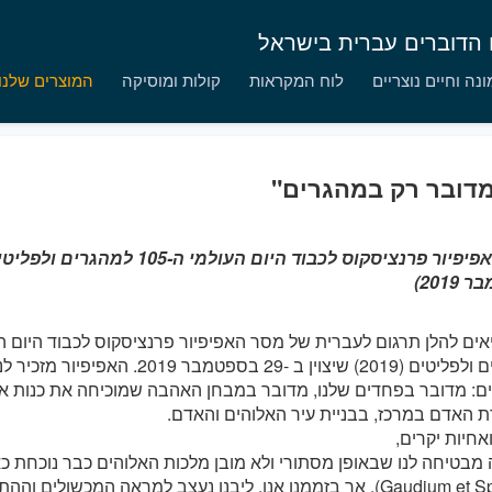
ם הדוברים עברית בישראל
נה וחיים נוצריים
לוח המקראות
קולות ומוסיקה
המוצרים שלנו
מדובר רק במהגרים"
2019)
למהגרים ולפליטים (2019) שיצוין ב -29 בספטמבר
ם: מדובר בפחדים שלנו, מדובר במבחן האהבה שמוכיחה את כנות אמ
 האדם במרכז, בבניית עיר האלוהים והאדם.
אחיות יקרים,
מבטיחה לנו שבאופן מסתורי ולא מובן מלכות האלוהים כבר נוכחת כא
Gaudium et Spes, 39). אך בזממנו אנו, ליבנו נעצב למראה המכשולים