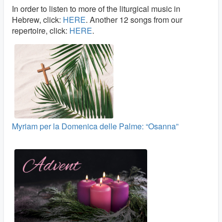
In order to listen to more of the liturgical music in
Hebrew, click:
HERE
. Another 12 songs from our
repertoire, click:
HERE
.
Myriam per la Domenica delle Palme: “Osanna”