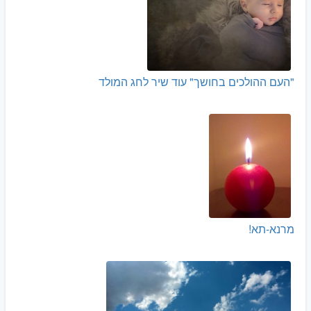
"העם ההולכים בחושך" עוד שיר לחג המולד
מרנא-תא!