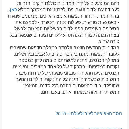
היום המופעלים על ידה. המדיניות כוללת חוקים והנחיות
לעבודה עם ילדים ונוער. ניתן לקרוא את המסמך המלא
כאן
.
ברוח המדיניות הזו, הנציגות אימצה הליכים ומנגנונים שנועדו
- באמצעות מודעות, פעילות נכונה והכשרה - לצמצם את
הסיכונים העומדים בפני ילדים בפעילויות הנציגות ולפעול
בצורה נכונה לצורך הגנה וסיוע לילדים וצעירים שנפגעו בכל
צורה שהיא.
המדיניות החדשה הוצגה ונלמדה במהלך סדנאות שהועברו
לעובדי הנציגות ומתנדביה בחיפה, בתל אביב ובירושלים.
במהלך הכנסים, ניתנה למשתתפים במה לדון במספר
נקודות במדיניות, ובתפקיד של כל אחד במצבים יומיומיים.
הכנסים הניעו תהליך חשוב ומשמעותי של שיח וחשיבה.
החשיבות שבשמירה והגנה על התינוקות, הילדים והנוער
שהופקדו בידי הנציגות, הובהרה בכל סדנה. המאמץ
המשותף הוא זה שמאחד אותנו בעבודתנו.
מסר האפיפיור לעיר ולעולם – 2015