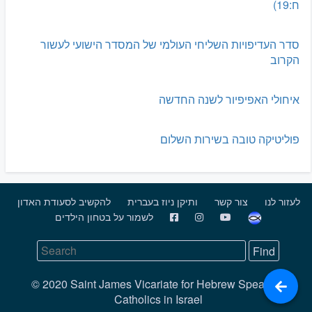
ח:19)
סדר העדיפויות השליחי העולמי של המסדר הישועי לעשור
הקרוב
איחולי האפיפיור לשנה החדשה
פוליטיקה טובה בשירות השלום
לעזור לנו
צור קשר
ותיקן ניוז בעברית
להקשיב לסעודת האדון
לשמור על בטחון הילדים
© 2020 Saint James Vicariate for Hebrew Speaking
Catholics in Israel