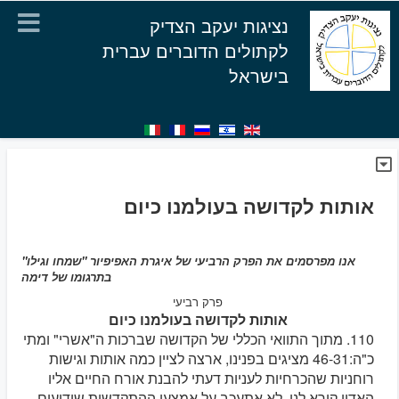
נציגות יעקב הצדיק
לקתולים הדוברים עברית
בישראל
אותות לקדושה בעולמנו כיום
אנו מפרסמים את הפרק הרביעי של איגרת האפיפיור "שמחו וגילו"
בתרגומו של דימה
פרק רביעי
אותות לקדושה בעולמנו כיום
110. מתוך התוואי הכללי של הקדושה שברכות ה"אשרי" ומתי
כ"ה:46-31 מציגים בפנינו, ארצה לציין כמה אותות וגישות
רוחניות שהכרחיות לעניות דעתי להבנת אורח החיים אליו
האדון קורא לנו. לא אתעכב על אמצעי ההתקדשות שידועים