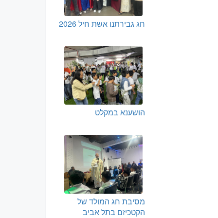
חג גבירתנו אשת חיל 2026
הושענא במקלט
מסיבת חג המולד של
הקטכיזם בתל אביב