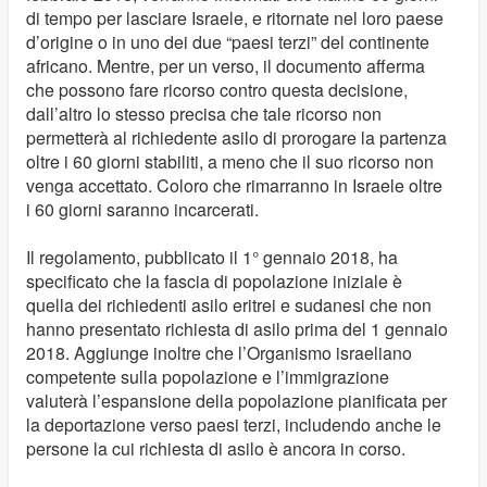
di tempo per lasciare Israele, e ritornate nel loro paese
d’origine o in uno dei due “paesi terzi” del continente
africano. Mentre, per un verso, il documento afferma
che possono fare ricorso contro questa decisione,
dall’altro lo stesso precisa che tale ricorso non
permetterà al richiedente asilo di prorogare la partenza
oltre i 60 giorni stabiliti, a meno che il suo ricorso non
venga accettato. Coloro che rimarranno in Israele oltre
i 60 giorni saranno incarcerati.
Il regolamento, pubblicato il 1° gennaio 2018, ha
specificato che la fascia di popolazione iniziale è
quella dei richiedenti asilo eritrei e sudanesi che non
hanno presentato richiesta di asilo prima del 1 gennaio
2018. Aggiunge inoltre che l’Organismo israeliano
competente sulla popolazione e l’immigrazione
valuterà l’espansione della popolazione pianificata per
la deportazione verso paesi terzi, includendo anche le
persone la cui richiesta di asilo è ancora in corso.