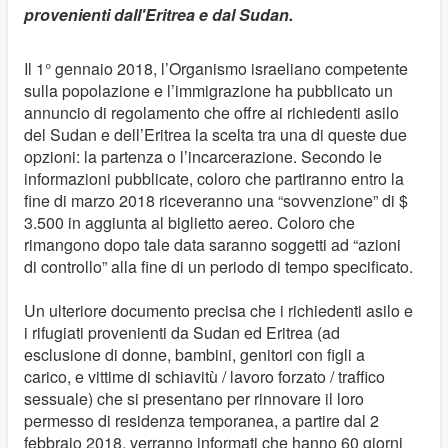
provenienti dall'Eritrea e dal Sudan.
Il 1° gennaio 2018, l’Organismo israeliano competente
sulla popolazione e l’immigrazione ha pubblicato un
annuncio di regolamento che offre ai richiedenti asilo
del Sudan e dell’Eritrea la scelta tra una di queste due
opzioni: la partenza o l’incarcerazione. Secondo le
informazioni pubblicate, coloro che partiranno entro la
fine di marzo 2018 riceveranno una “sovvenzione” di $
3.500 in aggiunta al biglietto aereo. Coloro che
rimangono dopo tale data saranno soggetti ad “azioni
di controllo” alla fine di un periodo di tempo specificato.
Un ulteriore documento precisa che i richiedenti asilo e
i rifugiati provenienti da Sudan ed Eritrea (ad
esclusione di donne, bambini, genitori con figli a
carico, e vittime di schiavitù / lavoro forzato / traffico
sessuale) che si presentano per rinnovare il loro
permesso di residenza temporanea, a partire dal 2
febbraio 2018, verranno informati che hanno 60 giorni