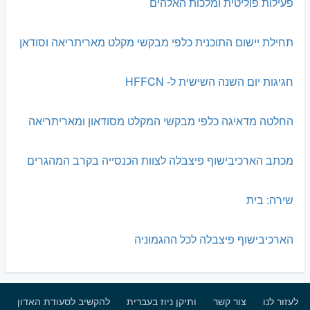
פעילות פוליטית ומלכות האלהים
תחילת יישום התוכנית כלפי מבקשי מקלט מאריתריאה וסודאן
חגיגות יום השנה השישית ל- HFFCN
החלטה מדאיגה כלפי מבקשי המקלט מסודאון ומאריתריאה
מכתב הארכיבישוף פיצבלה לצוות הכנסייה בקרב המהגרים
שירה: בית
הארכיבישוף פיצבלה לכל ההגמוניה
לעזור לנו
צור קשר
ותיקן ניוז בעברית
להקשיב לסעודת האדון