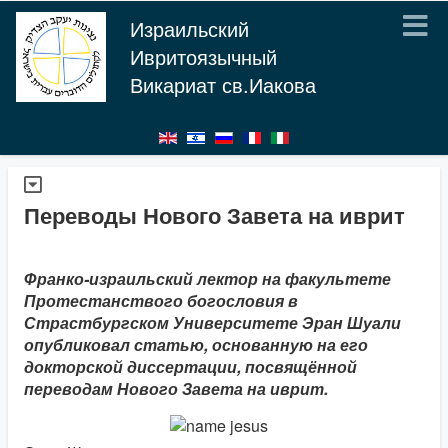
Израильский
Ивритоязычный
Викариат св.Иакова
Переводы Нового Завета на иврит
Франко-израильский лектор на факультете
Протестанствого богословия в
Страстбургском Университете Эран Шуали
опубликовал статью, основанную на его
докторской диссертации, посвящённой
переводам Нового Завета на иврит.