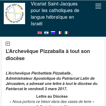
Vicariat Saint-Jacques
pour les catholiques de
langue hébraïque en
Israël
L’Archevêque Pizzaballa à tout son
diocèse
L’Archevêque Pierbattista Pizzaballa ,
Administrateur Apostolique du Patriarcat Latin de
Jérusalem, a adressé une lettre à tout le diocèse du
Patriarcat le vendredi 3 mars 2017.
Lettre au Diocèse
«
Nous portons ce trésor dans des vases de terre
»