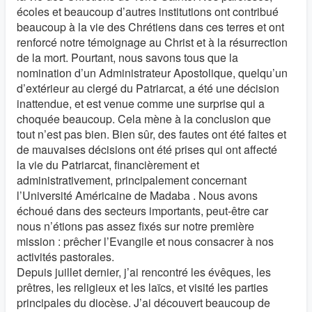
écoles et beaucoup d’autres institutions ont contribué
beaucoup à la vie des Chrétiens dans ces terres et ont
renforcé notre témoignage au Christ et à la résurrection
de la mort. Pourtant, nous savons tous que la
nomination d’un Administrateur Apostolique, quelqu’un
d’extérieur au clergé du Patriarcat, a été une décision
inattendue, et est venue comme une surprise qui a
choquée beaucoup. Cela mène à la conclusion que
tout n’est pas bien. Bien sûr, des fautes ont été faites et
de mauvaises décisions ont été prises qui ont affecté
la vie du Patriarcat, financièrement et
administrativement, principalement concernant
l’Université Américaine de Madaba . Nous avons
échoué dans des secteurs importants, peut-être car
nous n’étions pas assez fixés sur notre première
mission : prêcher l’Evangile et nous consacrer à nos
activités pastorales.
Depuis juillet dernier, j’ai rencontré les évêques, les
prêtres, les religieux et les laïcs, et visité les parties
principales du diocèse. J’ai découvert beaucoup de