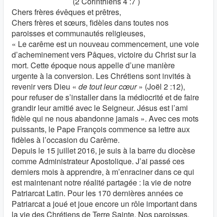
(2 Corinthiens 4 :7 )
Chers frères évêques et prêtres,
Chers frères et sœurs, fidèles dans toutes nos
paroisses et communautés religieuses,
« Le carême est un nouveau commencement, une voie
d’acheminement vers Pâques, victoire du Christ sur la
mort. Cette époque nous appelle d’une manière
urgente à la conversion. Les Chrétiens sont invités à
revenir vers Dieu «
de tout leur cœur
» (Joël 2 :12),
pour refuser de s’installer dans la médiocrité et de faire
grandir leur amitié avec le Seigneur. Jésus est l’ami
fidèle qui ne nous abandonne jamais ». Avec ces mots
puissants, le Pape François commence sa lettre aux
fidèles à l’occasion du Carême.
Depuis le 15 juillet 2016, je suis à la barre du diocèse
comme Administrateur Apostolique. J’ai passé ces
derniers mois à apprendre, à m’enraciner dans ce qui
est maintenant notre réalité partagée : la vie de notre
Patriarcat Latin. Pour les 170 dernières années ce
Patriarcat a joué et joue encore un rôle important dans
la vie des Chrétiens de Terre Sainte. Nos paroisses,