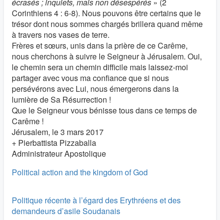
écrasés ; inquiets, mais non désespérés
» (2
Corinthiens 4 : 6-8). Nous pouvons être certains que le
trésor dont nous sommes chargés brillera quand même
à travers nos vases de terre.
Frères et sœurs, unis dans la prière de ce Carême,
nous cherchons à suivre le Seigneur à Jérusalem. Oui,
le chemin sera un chemin difficile mais laissez-moi
partager avec vous ma confiance que si nous
persévérons avec Lui, nous émergerons dans la
lumière de Sa Résurrection !
Que le Seigneur vous bénisse tous dans ce temps de
Carême !
Jérusalem, le 3 mars 2017
+ Pierbattista Pizzaballa
Administrateur Apostolique
Political action and the kingdom of God
Politique récente à l’égard des Erythréens et des
demandeurs d’asile Soudanais