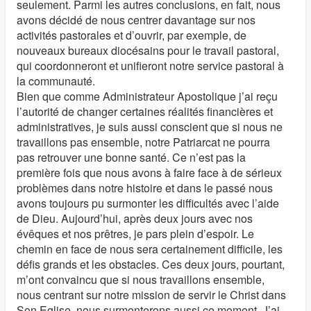
seulement. Parmi les autres conclusions, en fait, nous
avons décidé de nous centrer davantage sur nos
activités pastorales et d’ouvrir, par exemple, de
nouveaux bureaux diocésains pour le travail pastoral,
qui coordonneront et unifieront notre service pastoral à
la communauté.
Bien que comme Administrateur Apostolique j’ai reçu
l’autorité de changer certaines réalités financières et
administratives, je suis aussi conscient que si nous ne
travaillons pas ensemble, notre Patriarcat ne pourra
pas retrouver une bonne santé. Ce n’est pas la
première fois que nous avons à faire face à de sérieux
problèmes dans notre histoire et dans le passé nous
avons toujours pu surmonter les difficultés avec l’aide
de Dieu. Aujourd’hui, après deux jours avec nos
évêques et nos prêtres, je pars plein d’espoir. Le
chemin en face de nous sera certainement difficile, les
défis grands et les obstacles. Ces deux jours, pourtant,
m’ont convaincu que si nous travaillons ensemble,
nous centrant sur notre mission de servir le Christ dans
Son Eglise, nous surmonterons aussi ce moment. J’ai