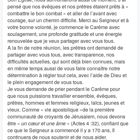
pensé que nos évêques et nos prêtres étaient prêts à «
combattre le bon combat » et aller de l’avant avec
courage, sur un chemin difficile. Merci au Seigneur et à
votre bonne volonté, je commence le Carême avec
soulagement, une profonde gratitude et une énergie
renouvelée que je veux partager avec vous tous.
A la fin de notre réunion, les prêtres ont demandé de
partager avec vous tous, avec transparence, nos
difficultés actuelles, qui sont déjà bien connues, mais
en même temps aussi de vous faire connaître notre
détermination à régler tout cela, avec l’aide de Dieu et
le plein engagement de vous tous.
Je vous demande de prier pendant le Carême pour
que nous puissions travailler ensemble, évêques,
prêtres, hommes et femmes religieux, laïcs, jeunes et
vieux. Comme « vie apostolique »de la première
communauté de croyants de Jérusalem, nous devons
être «
un cœur et une âme
» (Actes 4 :32), confiant que
ce que le Seigneur a commencé il y a 170 ans, Il
continuera de nous soutenir et de nous aider.