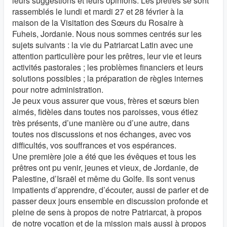
leurs suggestions et leurs opinions. Les prêtres se sont
rassemblés le lundi et mardi 27 et 28 février à la
maison de la Visitation des Sœurs du Rosaire à
Fuheis, Jordanie. Nous nous sommes centrés sur les
sujets suivants : la vie du Patriarcat Latin avec une
attention particulière pour les prêtres, leur vie et leurs
activités pastorales ; les problèmes financiers et leurs
solutions possibles ; la préparation de règles internes
pour notre administration.
Je peux vous assurer que vous, frères et sœurs bien
aimés, fidèles dans toutes nos paroisses, vous étiez
très présents, d’une manière ou d’une autre, dans
toutes nos discussions et nos échanges, avec vos
difficultés, vos souffrances et vos espérances.
Une première joie a été que les évêques et tous les
prêtres ont pu venir, jeunes et vieux, de Jordanie, de
Palestine, d’Israël et même du Golfe. Ils sont venus
impatients d’apprendre, d’écouter, aussi de parler et de
passer deux jours ensemble en discussion profonde et
pleine de sens à propos de notre Patriarcat, à propos
de notre vocation et de la mission mais aussi à propos