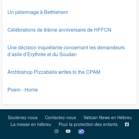
Un pèlerinage à Bethlehem
Célébrations de 6ième anniversaire de HFFCN
Une décision inquiétante concernant les demandeurs
d’asile d’Erythrée et du Soudan
Archbishop Pizzaballa writes to the CPAM
Poem - Home
Soutenez-nous
Contactez-nous
Vatican News en Hébreu
La messe en hébreu
Pour la protection des enfants