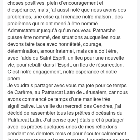
choses positives, plein d’encouragement et
d’espérance, mais j’ai aussi noté que nous avons des
problèmes, une crise qui menace notre maison , des
problèmes qui m’ont mené à être nommé
Administrateur jusqu’à qu’un nouveau Patriarche
puisse être nommé, des situations auxquelles nous
devons faire face avec honnêteté, courage,
détermination, amour fraternel, mais cela doit être,
avec l’aide du Saint Esprit, un lieu pour une nouvelle
vie, pour rebâtir dans l’Esprit, un lieu de résurrection.
C’est notre engagement, notre espérance et notre
prière.
Je voudrais partager avec vous ma joie pour ce temps
de Carême, au Patriarcat Latin de Jérusalem, car nous
avons commencé ce temps d’une manière très
significative. La veille du mercredi des Cendres, j’ai
décidé de rassembler tous les prêtres diocésains du
Patriarcat Latin. J’ai pensé que j’étais prêt à partager
avec les prêtres quelques-unes de mes réflexions
pendant ces derniers mois et pour écouter calmement