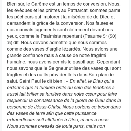
Bien sûr, le Carême est un temps de conversion. Nous,
les évêques et les prêtres au Patriarcat, sommes parmi
les pécheurs qui implorent la miséricorde de Dieu et
demandent la grâce de la conversion. Nos fautes et
nos mauvais jugements sont clairement devant nos
yeux, comme le Psalmiste repentant (Psaume 51(50)
:5) dit. Nous devons admettre que nous sommes
comme des vases d’argile lézardés. Nous avions une
grande confiance mais à cause de notre fragilité
humaine, nous avons permis le gaspillage. Cependant
nous savons que le Seigneur utilise des vases qui sont
fragiles et des outils providentiels dans Son plan de
salut. Saint Paul le dit bien : «
En effet, le Dieu qui a
ordonné que la lumière brille du sein des ténèbres a
aussi fait briller sa lumière dans notre cœur pour faire
resplendir la connaissance de la gloire de Dieu dans la
personne de Jésus-Christ. Nous portons ce trésor dans
des vases de terre afin que cette puissance
extraordinaire soit attribuée à Dieu, et non à nous.
Nous sommes pressés de toute parts, mais non