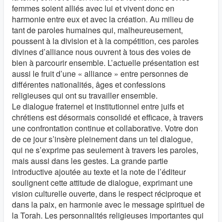
femmes soient alliés avec lui et vivent donc en
harmonie entre eux et avec la création. Au milieu de
tant de paroles humaines qui, malheureusement,
poussent à la division et à la compétition, ces paroles
divines d’alliance nous ouvrent à tous des voies de
bien à parcourir ensemble. L’actuelle présentation est
aussi le fruit d’une « alliance » entre personnes de
différentes nationalités, âges et confessions
religieuses qui ont su travailler ensemble.
Le dialogue fraternel et institutionnel entre juifs et
chrétiens est désormais consolidé et efficace, à travers
une confrontation continue et collaborative. Votre don
de ce jour s’insère pleinement dans un tel dialogue,
qui ne s’exprime pas seulement à travers les paroles,
mais aussi dans les gestes. La grande partie
introductive ajoutée au texte et la note de l’éditeur
soulignent cette attitude de dialogue, exprimant une
vision culturelle ouverte, dans le respect réciproque et
dans la paix, en harmonie avec le message spirituel de
la Torah. Les personnalités religieuses importantes qui