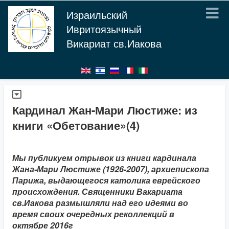
Израильский
Ивритоязычный
Викариат св.Иакова
Кардинал Жан-Мари Люстиже: из
книги «Обетование»(4)
Мы публикуем отрывок из книги кардинала
Жана-Мари Люстиже (1926-2007), архиепископа
Парижа, выдающегося католика еврейского
происхождения. Священники Вакариата
св.Иакова размышляли над его идеями во
время своих очередных реколлекций в
октябре 2016г