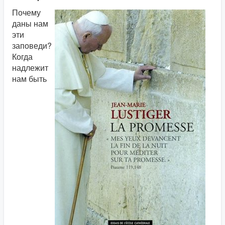
Почему
даны нам
эти
заповеди?
Когда
надлежит
нам быть