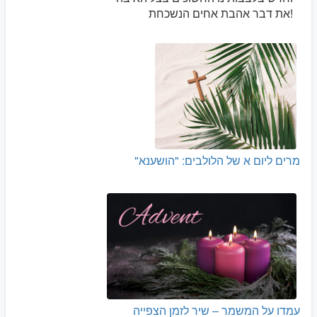
את דבר אהבת אחים הנשכחת!
מרים ליום א של הלולבים: "הושענא"
עמדו על המשמר – שיר לזמן הצפייה