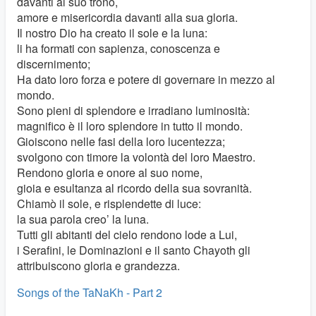
davanti al suo trono,
amore e misericordia davanti alla sua gloria.
Il nostro Dio ha creato il sole e la luna:
li ha formati con sapienza, conoscenza e
discernimento;
Ha dato loro forza e potere di governare in mezzo al
mondo.
Sono pieni di splendore e irradiano luminosità:
magnifico è il loro splendore in tutto il mondo.
Gioiscono nelle fasi della loro lucentezza;
svolgono con timore la volontà del loro Maestro.
Rendono gloria e onore al suo nome,
gioia e esultanza al ricordo della sua sovranità.
Chiamò il sole, e risplendette di luce:
la sua parola creo’ la luna.
Tutti gli abitanti del cielo rendono lode a Lui,
i Serafini, le Dominazioni e il santo Chayoth gli
attribuiscono gloria e grandezza.
Songs of the TaNaKh - Part 2