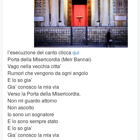
l’esecuzione del canto clicca
qui
Porta della Misericordia (Meir Bannai)
Vago nella vecchia citta’
Rumori che vengono da ogni angolo
E lo so gia’
Gia’ conosco la mia via
Verso la Porta della Misericordia.
Non mi guardo attorno
Non ascolto
Io sono un sognatore
E lo sono sempre stato
E lo so gia’
Gia’ conosco la mia via