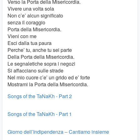
Verso la Porta della Misericordia.
Vivere una volta sola
Non c’e’ alcun significato
senza il coraggio
Porta della Misericordia.
Vieni con me
Esci dalla tua paura
Perche’ tu, anche tu sei parte
Della Porta della Misericordia.
Le segnaletiche sopra i negozi
Si affacciano sulle strade
Nel mio cuore c’e’ un grido ed e’ forte
Mostrami la Porta della Misericordia.
Songs of the TaNaKh - Part 2
Songs of the TaNaKh - Part 1
Giorno dell’Indipendenza – Cantiamo insieme