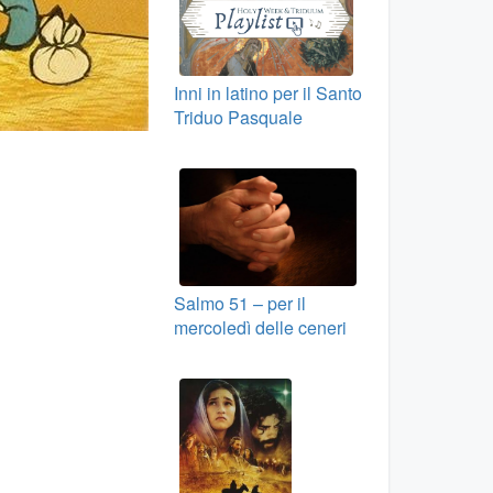
Inni in latino per il Santo
Triduo Pasquale
Salmo 51 – per il
mercoledì delle ceneri