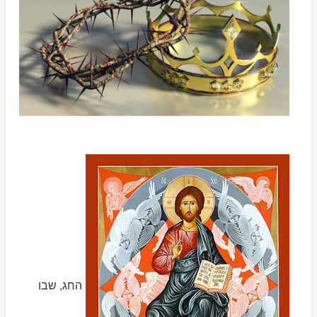
החג, שבו