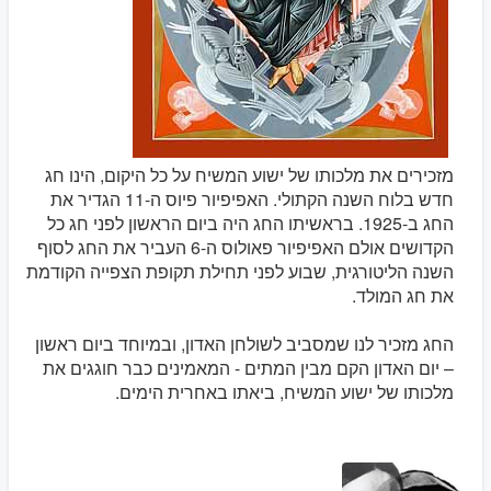
מזכירים את מלכותו של ישוע המשיח על כל היקום, הינו חג
חדש בלוח השנה הקתולי. האפיפיור פיוס ה-11 הגדיר את
החג ב-1925. בראשיתו החג היה ביום הראשון לפני חג כל
הקדושים אולם האפיפיור פאולוס ה-6 העביר את החג לסוף
השנה הליטורגית, שבוע לפני תחילת תקופת הצפייה הקודמת
את חג המולד.
החג מזכיר לנו שמסביב לשולחן האדון, ובמיוחד ביום ראשון
– יום האדון הקם מבין המתים - המאמינים כבר חוגגים את
מלכותו של ישוע המשיח, ביאתו באחרית הימים.