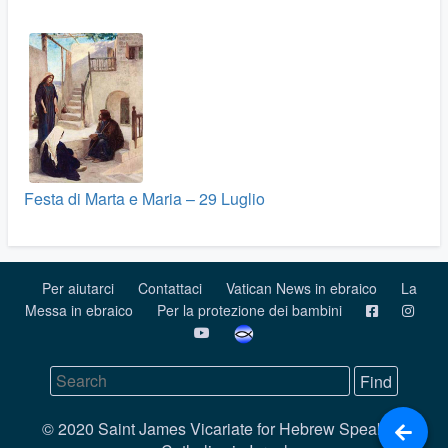
Festa di Marta e Maria – 29 Luglio
Per aiutarci
Contattaci
Vatican News in ebraico
La
Messa in ebraico
Per la protezione dei bambini
© 2020 Saint James Vicariate for Hebrew Speaking