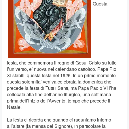
Questa
festa, che commemora il regno di Gesu’ Cristo su tutto
l’universo, e’ nuova nel calendario cattolico. Papa Pio
XI stabili’ questa festa nel 1925. In un primo momento
questa solennita’ veniva celebrata la domenica che
precede la festa di Tutti i Santi, ma Papa Paolo VI l’ha
collocata alla fine dell’anno liturgico, una settimana
prima dell’inizio dell’Avvento, tempo che precede il
Natale.
La festa ci ricorda che quando ci raduniamo intorno
all’altare (la mensa del Signore), in particolare la