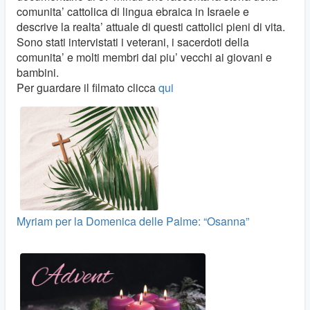
comunita’ cattolica di lingua ebraica in Israele e
descrive la realta’ attuale di questi cattolici pieni di vita.
Sono stati intervistati i veterani, i sacerdoti della
comunita’ e molti membri dai piu’ vecchi ai giovani e
bambini.
Per guardare il filmato clicca
qui
Myriam per la Domenica delle Palme: “Osanna”