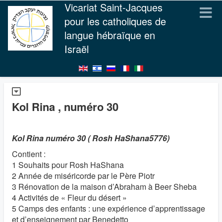
Vicariat Saint-Jacques
pour les catholiques de
langue hébraïque en
Israël
Kol Rina , numéro 30
Kol Rina numéro 30 ( Rosh HaShana5776)
Contient :
1 Souhaits pour Rosh HaShana
2 Année de miséricorde par le Père Piotr
3 Rénovation de la maison d’Abraham à Beer Sheba
4 Activités de « Fleur du désert »
5 Camps des enfants : une expérience d’apprentissage
et d’enseignement par Benedetto