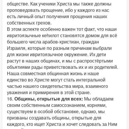
обществе. Как ученики Христа мы также должны
проповедовать прощение, ибо у каждого из нас
есть личный опыт получения прощения наших
собственных грехов.
В этом аспекте особенно важен тот факт, что наши
ивритоязычные кеhилот становятся домом для всё
большего числа арабов-христиан, граждан
Израиля, которые по разным причинам выбрали
для жизни ивритоязычное окружение. Их дети
растут в наших общинах, и мы с распростёртыми
объятиями рады приветствовать их и их родителей.
Наша совместная общинная жизнь и наше
единство во Христе могут стать интегральной
частью нашего свидетельства мира, взаимного
уважения и примирения в этой стране.
16.
Общины, открытые для всех:
Мы обладаем
своим собственным самосознанием, корнями,
существуем в особой обстановке, однако, мы
призваны создавать общины, открытые для
каждого, кто ищет Христа и хочет следовать за Ним