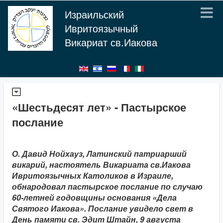
Израильский
Ивритоязычный
Викариат св.Иакова
«Шестьдесят лет» - Пастырское
послание
О. Давид Нойхауз, Латинский патриарший
викарий, настоятель Викариата св.Иакова
Ивритоязычных Католиков в Израиле,
обнародовал пастырское послание по случаю
60-летней годовщины основания «Дела
Святого Иакова». Послание увидело свет в
День памяти св. Эдит Штайн, 9 августа