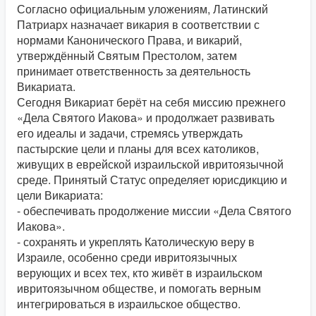
Согласно официальным уложениям, Латинский
Патриарх назначает викария в соответствии с
нормами Канонического Права, и викарий,
утверждённый Святым Престолом, затем
принимает ответственность за деятельность
Викариата.
Сегодня Викариат берёт на себя миссию прежнего
«Дела Святого Иакова» и продолжает развивать
его идеалы и задачи, стремясь утверждать
пастырские цели и планы для всех католиков,
живущих в еврейской израильской ивритоязычной
среде. Принятый Статус определяет юрисдикцию и
цели Викариата:
- обеспечивать продолжение миссии «Дела Святого
Иакова».
- сохранять и укреплять Католическую веру в
Израиле, особенно среди ивритоязычных
верующих и всех тех, кто живёт в израильском
ивритоязычном обществе, и помогать верным
интегрироваться в израильское общество.