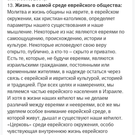
13.
Жизнь в самой среде еврейского общества:
Молитва и жизнь общины на иврите, в еврейском
окружении, как христиан-католиков, определяет
параметры нашего существования и наше
мышление. Некоторые из нас являются евреями по
самоощущению, происхождению, истории и
культуре. Некоторые исповедуют свою веру
открыто, публично, а кто-то – скрыто и приватно.
Есть те, которые, не будучи евреями, являются
израильскими гражданами, постоянными или
временными жителями, в надежде остаться через
связь с еврейской и ивритской культурой, историей
и традицией. При всех целях и намерениях, мы
являемся частью еврейского населения в Израиле.
И хотя в жизни наших кеhилот мы не делаем
различий между евреями и неевреями, всё же мы
уделяем особое внимание еврейской среде, в
которой живут, дышат и существуют наши кеhилот.
«Церковь» среди еврейского окружения, особо
чувствующая внутреннюю жизнь еврейского