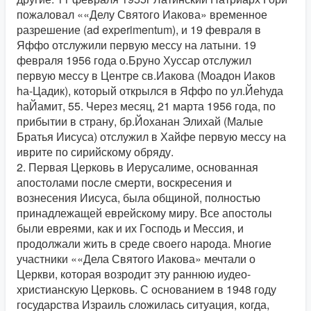
пожаловал ««Делу Святого Иакова» временное
разрешение (ad experimentum), и 19 февраля в
Яффо отслужили первую мессу на латыни. 19
февраля 1956 года о.Бруно Хуссар отслужил
первую мессу в Центре св.Иакова (Моадон Иаков
hа-Цадик), который открылся в Яффо по ул.Йеhуда
hаЙамит, 55. Через месяц, 21 марта 1956 года, по
прибытии в страну, бр.Йоханан Элихай (Малые
Братья Иисуса) отслужил в Хайфе первую мессу на
иврите по сирийскому обряду.
2. Первая Церковь в Иерусалиме, основанная
апостолами после смерти, воскресения и
вознесения Иисуса, была общиной, полностью
принадлежащей еврейскому миру. Все апостолы
были евреями, как и их Господь и Мессия, и
продолжали жить в среде своего народа. Многие
участники ««Дела Святого Иакова» мечтали о
Церкви, которая возродит эту раннюю иудео-
христианскую Церковь. С основанием в 1948 году
государства Израиль сложилась ситуация, когда,