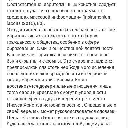
Соответственно, ивритоязычных христиан следует
готовить к участию в подобных программах в
средствах массовой информации» (Instrumentum
laboris (2010), 83).
Это достигается через профессиональное участие
ивритоязычных католиков во всех сферах
гражданского общества, особенно в сфере
образования, СМИ и общественной деятельности.
В течение лет, прихожане кеhилот в своей вере
были скрытны и скромны. Это смирение является
предпосылкой для столь необходимого исцеления,
после долгих веков враждебности и неприязни
между евреями и христианами. Когда
восстановятся доверительные отношения, лишь
тогда евреи и христиане смогут в уверенности
взглянуть друг на друга и пересмотреть место
Иисуса Христа в истории спасения. Спрошенные о
своей вере, мы может руководствоваться словами
Петра: «Господа Бога святите в сердцах ваших;
будьте всегда готовы всякому, требующему у вас