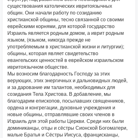
существования католических ивритоязычных
общин. Они начали работу по созиданию
христианской общины, тесно связанной со своими
еврейскими корнями, для которой государство
Израиль является родным домом, а иврит родным
языком, (языком, никогда прежде не
употребляемым в христианской жизни и литургии);
общины, которая являет свидетельство
евангельских ценностей в еврейском израильском
ивритоязычном обществе.
Мы возносим благодарность Господу за этих
верующих, этих энергичных и дальновидных людей,
и за дарование им талантов, необходимых для
созидания Тела Христова. В добавление, мы
благодарим епископов, посылавших священников,
ордена и конгрегации, духовные учреждения и
новые общины, отправлявшие своих членов в
Израиль для этой работы Церкви. Среди них были
доминиканцы, отцы и сёстры Сионской Богоматери,
малые Братья и Сёстры Иисуса, францисканцы,