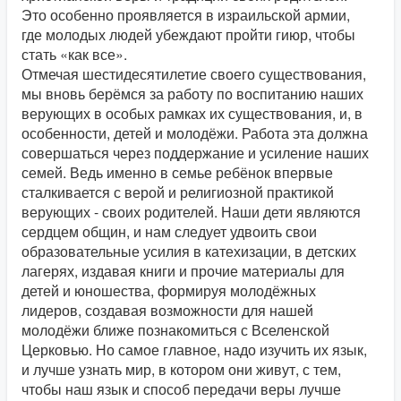
Это особенно проявляется в израильской армии,
где молодых людей убеждают пройти гиюр, чтобы
стать «как все».
Отмечая шестидесятилетие своего существования,
мы вновь берёмся за работу по воспитанию наших
верующих в особых рамках их существования, и, в
особенности, детей и молодёжи. Работа эта должна
совершаться через поддержание и усиление наших
семей. Ведь именно в семье ребёнок впервые
сталкивается с верой и религиозной практикой
верующих - своих родителей. Наши дети являются
сердцем общин, и нам следует удвоить свои
образовательные усилия в катехизации, в детских
лагерях, издавая книги и прочие материалы для
детей и юношества, формируя молодёжных
лидеров, создавая возможности для нашей
молодёжи ближе познакомиться с Вселенской
Церковью. Но самое главное, надо изучить их язык,
и лучше узнать мир, в котором они живут, с тем,
чтобы наш язык и способ передачи веры лучше