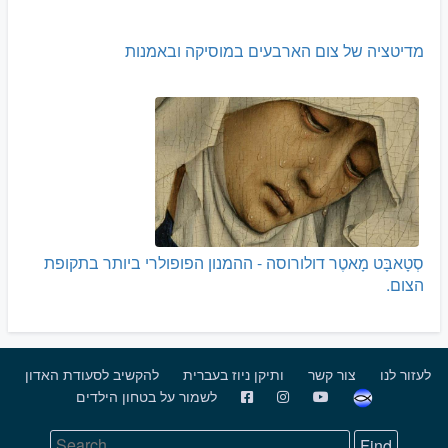
מדיטציה של צום הארבעים במוסיקה ובאמנות
סְטָאבָּט מָאטֶר דולורוסה - ההמנון הפופולרי ביותר בתקופת
הצום.
לעזור לנו
צור קשר
ותיקן ניוז בעברית
להקשיב לסעודת האדון
לשמור על בטחון הילדים