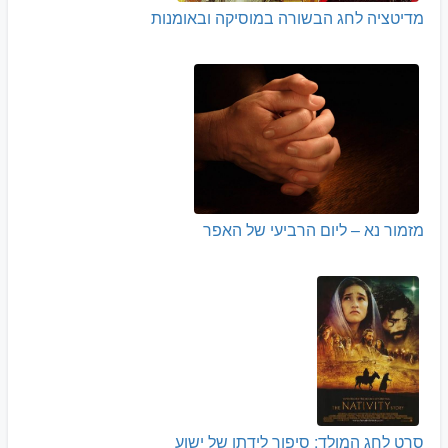
מדיטציה לחג הבשורה במוסיקה ובאומנות
מזמור נא – ליום הרביעי של האפר
סרט לחג המולד: סיפור לידתו של ישוע