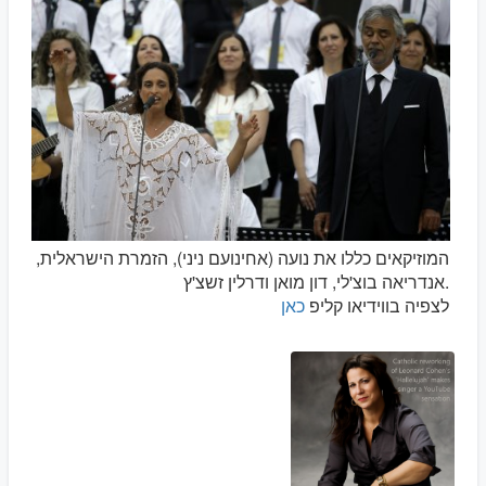
המוזיקאים כללו את נועה (אחינועם ניני), הזמרת הישראלית,
אנדריאה בוצ'לי, דון מואן ודרלין זשצ'ץ.
לצפיה בווידיאו קליפ
כאן