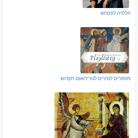
הללויה לפסחא
מזמורים לטיניים לטרידואום הקדוש