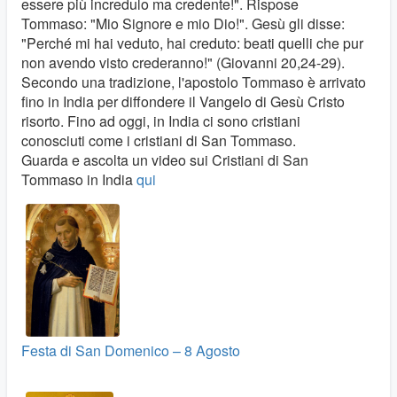
essere più incredulo ma credente!". Rispose
Tommaso: "Mio Signore e mio Dio!". Gesù gli disse:
"Perché mi hai veduto, hai creduto: beati quelli che pur
non avendo visto crederanno!" (Giovanni 20,24-29).
Secondo una tradizione, l'apostolo Tommaso è arrivato
fino in India per diffondere il Vangelo di Gesù Cristo
risorto. Fino ad oggi, in India ci sono cristiani
conosciuti come i cristiani di San Tommaso.
Guarda e ascolta un video sui Cristiani di San
Tommaso in India
qui
Festa di San Domenico – 8 Agosto