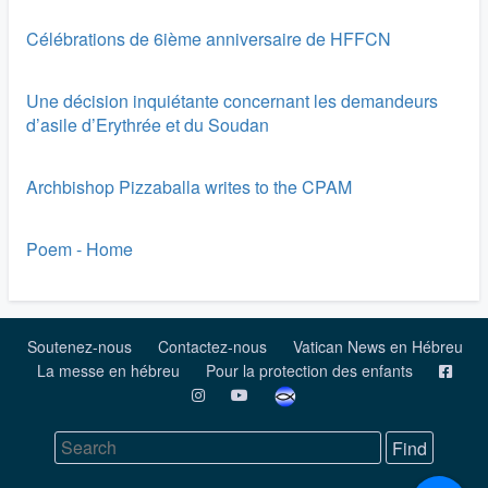
Célébrations de 6ième anniversaire de HFFCN
Une décision inquiétante concernant les demandeurs
d’asile d’Erythrée et du Soudan
Archbishop Pizzaballa writes to the CPAM
Poem - Home
Soutenez-nous
Contactez-nous
Vatican News en Hébreu
La messe en hébreu
Pour la protection des enfants