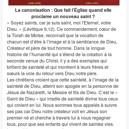
La canonisation : Que fait l’Église quand elle
proclame un nouveau saint ?
« Soyez saints, car je suis saint, moi l'Eternel, votre
Dieu. » (Lévitique 9,12). Ce commandement, cœur de
la Torah de Moïse, reconnaît que la vocation de
chacun est d’être à l’image et à la semblance de Dieu,
Créateur et père de tout homme. Dans la longue
histoire de l’humanité qui s’étend de la création à la
seconde venue du Christ, il y a des exemples qui
brillent de sainteté et qui montrent à leurs frères et
sœurs la voie du retour vers Dieu notre père.
Les chrétiens croient que cette sainteté, à l’image de la
sainteté de Dieu, atteint son apogée en la personne de
Jésus de Nazareth, le Messie et fils de Dieu. C’est le «
Saint de Dieu » qui irradie de sainteté divine tous ceux
qui croient en lui. Nous sommes tous appelés à suivre
ses pas car Dieu notre créateur voit en Jésus son
premier né et cherche à travers lui à nous regagner
tous, pour que ses enfants qui vivent de saintes vies.