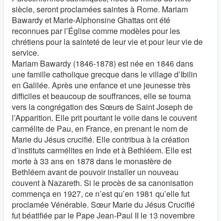
siècle, seront proclamées saintes à Rome. Mariam
Bawardy et Marie-Alphonsine Ghattas ont été
reconnues par l’Église comme modèles pour les
chrétiens pour la sainteté de leur vie et pour leur vie de
service.
Mariam Bawardy (1846-1878) est née en 1846 dans
une famille catholique grecque dans le village d’Ibilin
en Galilée. Après une enfance et une jeunesse très
difficiles et beaucoup de souffrances, elle se tourna
vers la congrégation des Sœurs de Saint Joseph de
l’Apparition. Elle prit pourtant le voile dans le couvent
carmélite de Pau, en France, en prenant le nom de
Marie du Jésus crucifié. Elle contribua à la création
d’instituts carmélites en Inde et à Bethléem. Elle est
morte à 33 ans en 1878 dans le monastère de
Bethléem avant de pouvoir installer un nouveau
couvent à Nazareth. Si le procès de sa canonisation
commença en 1927, ce n’est qu’en 1981 qu’elle fut
proclamée Vénérable. Sœur Marie du Jésus Crucifié
fut béatifiée par le Pape Jean-Paul II le 13 novembre