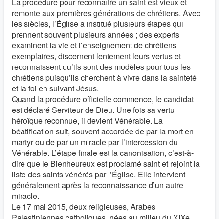
La procédure pour reconnaître un saint est vieux et
remonte aux premières générations de chrétiens. Avec
les siècles, l’Église a institué plusieurs étapes qui
prennent souvent plusieurs années ; des experts
examinent la vie et l’enseignement de chrétiens
exemplaires, discernent lentement leurs vertus et
reconnaissent qu’ils sont des modèles pour tous les
chrétiens puisqu’ils cherchent à vivre dans la sainteté
et la foi en suivant Jésus.
Quand la procédure officielle commence, le candidat
est déclaré Serviteur de Dieu. Une fois sa vertu
héroïque reconnue, il devient Vénérable. La
béatification suit, souvent accordée de par la mort en
martyr ou de par un miracle par l’intercession du
Vénérable. L’étape finale est la canonisation, c’est-à-
dire que le Bienheureux est proclamé saint et rejoint la
liste des saints vénérés par l’Église. Elle intervient
généralement après la reconnaissance d’un autre
miracle.
Le 17 mai 2015, deux religieuses, Arabes
Palestiniennes catholiques, nées au milieu du XIXe