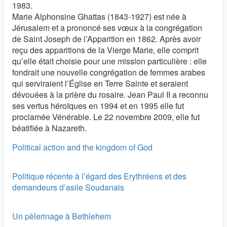
1983.
Marie Alphonsine Ghattas (1843-1927) est née à
Jérusalem et a prononcé ses vœux à la congrégation
de Saint Joseph de l’Apparition en 1862. Après avoir
reçu des apparitions de la Vierge Marie, elle comprit
qu’elle était choisie pour une mission particulière : elle
fondrait une nouvelle congrégation de femmes arabes
qui serviraient l’Église en Terre Sainte et seraient
dévouées à la prière du rosaire. Jean Paul II a reconnu
ses vertus héroïques en 1994 et en 1995 elle fut
proclamée Vénérable. Le 22 novembre 2009, elle fut
béatifiée à Nazareth.
Political action and the kingdom of God
Politique récente à l’égard des Erythréens et des
demandeurs d’asile Soudanais
Un pèlerinage à Bethlehem