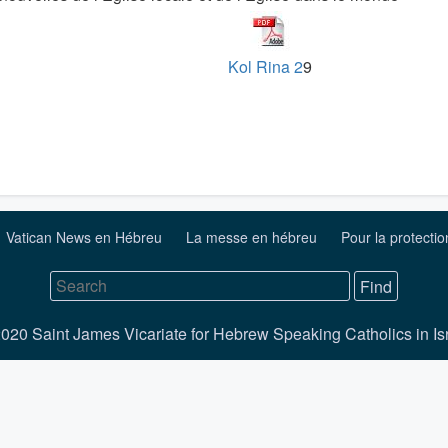
Kol Rina 2
9
Vatican News en Hébreu
La messe en hébreu
Pour la protecti
020 Saint James Vicariate for Hebrew Speaking Catholics in Is