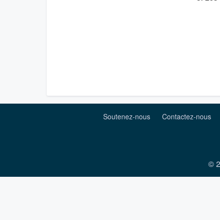
Soutenez-nous
Contactez-nous
© 2