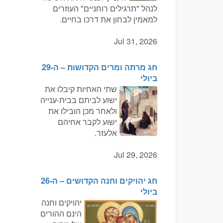
לנהל "תרגילים רוחניים" העוזרים
למאמין לבחון את דרכו בחיים.
Jul 31, 2026
חג מרתה ומרים הקדושות – ה-29
ביולי
שתי האחיות קיבלו את
ישוע לביתם בבית-ענייה
ולאחר מכן הובילו את
ישוע לקבר אחיהם
אלעזר.
Jul 29, 2026
חג יהויקים וחנה הקדושים – ה-26
ביולי
יהויקים וחנה
הינם ההורים