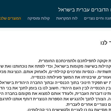
ם הדוברים עברית בישראל
נה וחיים נוצריים
לוח המקראות
קולות ומוסיקה
המוצרים שלנו
 לנו
ת זקוקה לתפילתכם ולתמיכתכם החומרית.
 קהילות בשישה מקומות בישראל, וכדי לפתח את נוכחותנו ואת שיר
תשתיות - כנסיות ומרכזים קהילתיים, ולאחזק אותם. הנציגות מכל
ועוזרים, שיבטיחו את המשך פעילותה ככנסייה.
 יש תפקיד חינוכי בתוך הכנסייה ובתוך החברה היהודית בישראל, 
ין הכנסייה לבין העם היהודי. חשוב לנו בו בזמן לחנך את בני הד
תינו דוברות העברית, ולעודד אותם למצוא את מקומם בחברה הי
ה. הצורך לחנך ולהנגיש את הספרות הנוצרית דוחף אותנו לתרגם 
ם נוצריים אחרים לעברית.
 מסייעת גם כן לעניים ולקשישים בני קהילותינו.