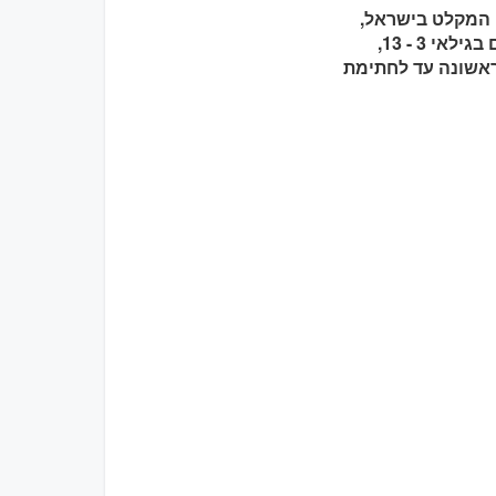
שי המקלט בישראל,
במיוחד דרך: פעילויות חברתיות (מעון יום לתינוקות, צהרון לילדי מהגרים בגילאי 3 - 13,
ראשונה עד לחתימת