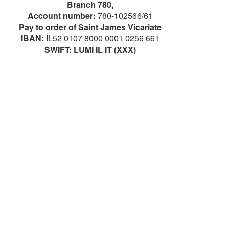
Branch 780,
Account number:
780-102566/61
Pay to order of Saint James Vicariate
IBAN:
IL52 0107 8000 0001 0256 661
SWIFT: LUMI IL IT (XXX)