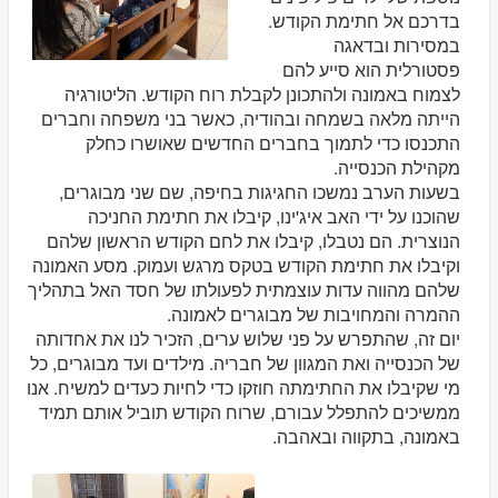
בדרכם אל חתימת הקודש.
במסירות ובדאגה
פסטורלית הוא סייע להם
לצמוח באמונה ולהתכונן לקבלת רוח הקודש. הליטורגיה
הייתה מלאה בשמחה ובהודיה, כאשר בני משפחה וחברים
התכנסו כדי לתמוך בחברים החדשים שאושרו כחלק
מקהילת הכנסייה.
בשעות הערב נמשכו החגיגות בחיפה, שם שני מבוגרים,
שהוכנו על ידי האב איג'ינו, קיבלו את חתימת החניכה
הנוצרית. הם נטבלו, קיבלו את לחם הקודש הראשון שלהם
וקיבלו את חתימת הקודש בטקס מרגש ועמוק. מסע האמונה
שלהם מהווה עדות עוצמתית לפעולתו של חסד האל בתהליך
ההמרה והמחויבות של מבוגרים לאמונה.
יום זה, שהתפרש על פני שלוש ערים, הזכיר לנו את אחדותה
של הכנסייה ואת המגוון של חבריה. מילדים ועד מבוגרים, כל
מי שקיבלו את החתימתה חוזקו כדי לחיות כעדים למשיח. אנו
ממשיכים להתפלל עבורם, שרוח הקודש תוביל אותם תמיד
באמונה, בתקווה ובאהבה.