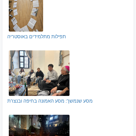
תפילות מתלמידים באוסטריה
מסע שנמשך: מסע האמונה בחיפה ובנצרת