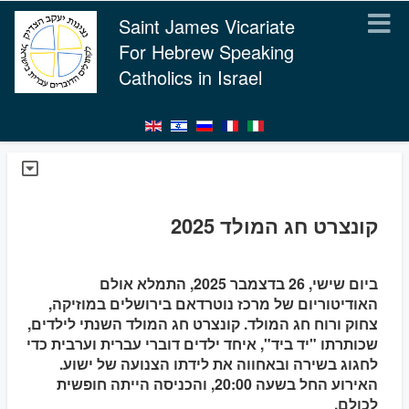
Saint James Vicariate
For Hebrew Speaking
Catholics in Israel
קונצרט חג המולד 2025
ביום שישי, 26 בדצמבר 2025, התמלא אולם
האודיטוריום של מרכז נוטרדאם בירושלים במוזיקה,
צחוק ורוח חג המולד. קונצרט חג המולד השנתי לילדים,
שכותרתו "יד ביד", איחד ילדים דוברי עברית וערבית כדי
לחגוג בשירה ובאחווה את לידתו הצנועה של ישוע.
האירוע החל בשעה 20:00, והכניסה הייתה חופשית
לכולם.