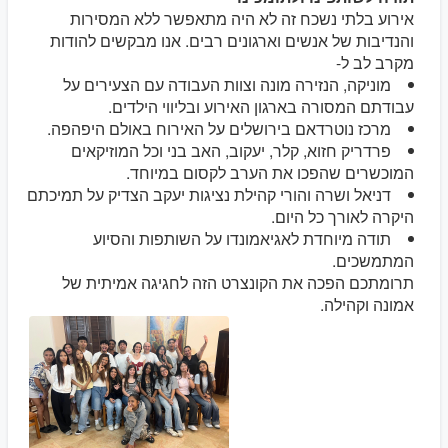
אירוע בלתי נשכח זה לא היה מתאפשר ללא המסירות
והנדיבות של אנשים וארגונים רבים. אנו מבקשים להודות
מקרב לב ל-
מוניקה, הנזירה מונה וצוות העבודה עם הצעירים על
עבודתם המסורה בארגון האירוע ובליווי הילדים.
מרכז נוטרדאם בירושלים על האירוח באולם היפהפה.
פרדריק חזוא, קלר, יעקוב, האב בני וכל המוזיקאים
המוכשרים שהפכו את הערב לקסום במיוחד.
דניאל ושרה והורי קהילת נציגות יעקב הצדיק על תמיכתם
היקרה לאורך כל היום.
תודה מיוחדת לאגיאמונדו על השותפות והסיוע
המתמשכים.
תרומתכם הפכה את הקונצרט הזה לחגיגה אמיתית של
אמונה וקהילה.