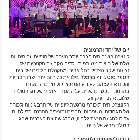
יום של יחד והרמוניה
קונצרט השנה היה הרבה יותר מערב של הופעה, זה היה יום
שלם של חוויות משותפות. ילדים מקבוצת הקטכיזם של
נציגות יעקב הצדיק בתל אביב וממקהלת הילדים של בית
הספר סנט ג’וזף ברמלה בילו את כל היום יחד, יצרו חברויות
והכינו את עצמם לאירוע המרכזי. קולותיהם התאחדו
בהרמוניה, כשהם שרים על המסר האמיתי של חג המולד:
שלום, אהבה ותקווה.
הקונצרט היה תזכורת מרגשת ליופייה של הרב גוניות ולכוחה
של האחדות. משפחות, חברים ותומכים התכנסו כדי להיות
עדים לחגיגה נוגעת ללב זו, שהדגישה את הערכים שחג
המולד מביא אל חיינו.
תודה לשותפינו ולתומכינו