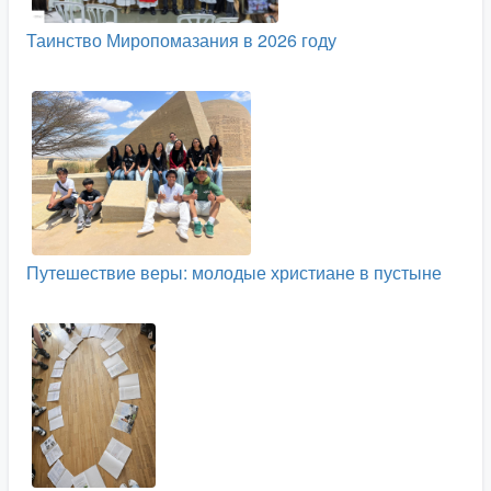
Таинство Миропомазания в 2026 году
Путешествие веры: молодые христиане в пустыне