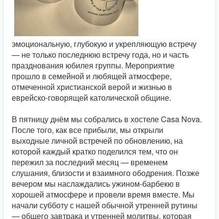
эмоциональную, глубокую и укрепляющую встречу
— не только последнюю встречу года, но и часть
празднования юбилея группы. Мероприятие
прошло в семейной и любящей атмосфере,
отмеченной христианской верой и жизнью в
еврейско-говорящей католической общине.
В пятницу днём ​​мы собрались в хостеле Casa Nova.
После того, как все прибыли, мы открыли
выходные личной встречей по обновлению, на
которой каждый кратко поделился тем, что он
пережил за последний месяц — временем
слушания, близости и взаимного ободрения. Позже
вечером мы наслаждались ужином-барбекю в
хорошей атмосфере и провели время вместе. Мы
начали субботу с нашей обычной утренней рутины
— общего завтрака и утренней молитвы, которая