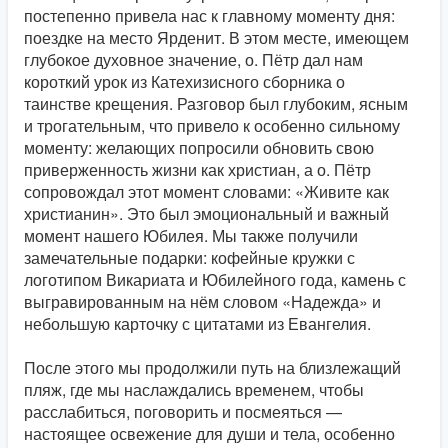
постепенно привела нас к главному моменту дня:
поездке на место Ярденит. В этом месте, имеющем
глубокое духовное значение, о. Пётр дал нам
короткий урок из Катехизисного сборника о
таинстве крещения. Разговор был глубоким, ясным
и трогательным, что привело к особенно сильному
моменту: желающих попросили обновить свою
приверженность жизни как христиан, а о. Пётр
сопровождал этот момент словами: «Живите как
христианин». Это был эмоциональный и важный
момент нашего Юбилея. Мы также получили
замечательные подарки: кофейные кружки с
логотипом Викариата и Юбилейного года, камень с
выгравированным на нём словом «Надежда» и
небольшую карточку с цитатами из Евангелия.
После этого мы продолжили путь на близлежащий
пляж, где мы наслаждались временем, чтобы
расслабиться, поговорить и посмеяться —
настоящее освежение для души и тела, особенно