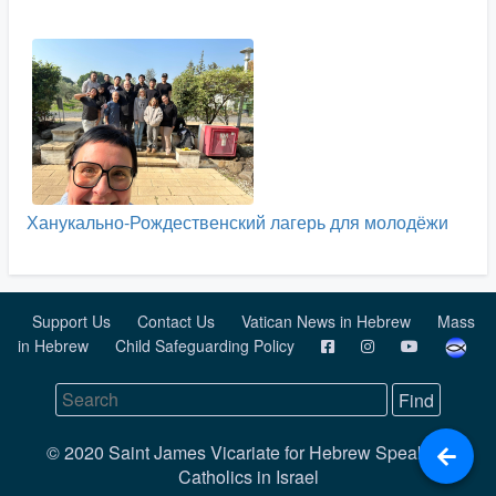
Ханукально-Рождественский лагерь для молодёжи
Support Us
Contact Us
Vatican News in Hebrew
Mass
in Hebrew
Child Safeguarding Policy
© 2020 Saint James Vicariate for Hebrew Speaking
Catholics in Israel