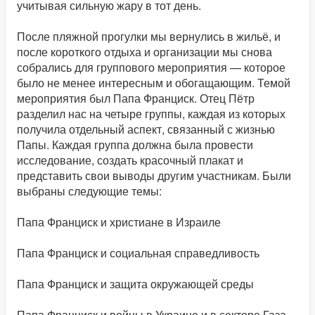
учитывая сильную жару в тот день.
После пляжной прогулки мы вернулись в жильё, и
после короткого отдыха и организации мы снова
собрались для группового мероприятия — которое
было не менее интересным и обогащающим. Темой
мероприятия был Папа Франциск. Отец Пётр
разделил нас на четыре группы, каждая из которых
получила отдельный аспект, связанный с жизнью
Папы. Каждая группа должна была провести
исследование, создать красочный плакат и
представить свои выводы другим участникам. Были
выбраны следующие темы:
Папа Франциск и христиане в Израиле
Папа Франциск и социальная справедливость
Папа Франциск и защита окружающей среды
Папа Франциск и войны в Украине и в секторе Газа