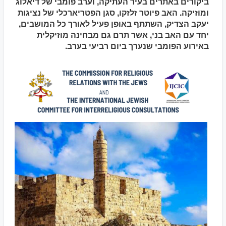
ביקורים באתרים בעיר העתיקה, וערב פומבי של דיאלוג
ומוזיקה. האב פיוטר זלזקו, סגן הפטריארכלי של נציגות
יעקב הצדיק, השתתף באופן פעיל לאורך כל המושבים,
יחד עם האב בני, אשר תרם גם מבחינה מוזיקלית
באירוע הפומבי שנערך ביום רביעי בערב.