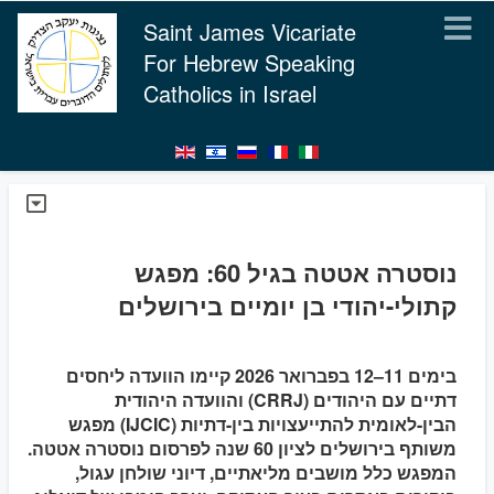
Saint James Vicariate
For Hebrew Speaking
Catholics in Israel
נוסטרה אטטה בגיל 60: מפגש
קתולי-יהודי בן יומיים בירושלים
בימים 11–12 בפברואר 2026 קיימו הוועדה ליחסים
דתיים עם היהודים (CRRJ) והוועדה היהודית
הבין-לאומית להתייעצויות בין-דתיות (IJCIC) מפגש
משותף בירושלים לציון 60 שנה לפרסום נוסטרה אטטה.
המפגש כלל מושבים מליאתיים, דיוני שולחן עגול,