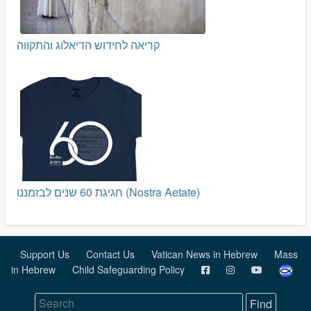
קריאה לחידוש הדיאלוג והתקווה
חגיגת 60 שנים לבזמננו (Nostra Aetate)
Support Us
Contact Us
Vatican News in Hebrew
Mass
in Hebrew
Child Safeguarding Policy