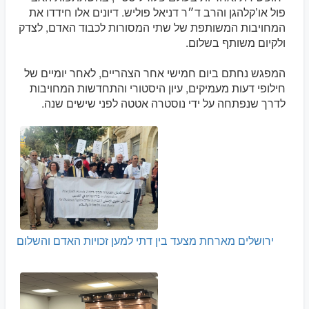
פול או’קלהגן והרב ד״ר דניאל פוליש. דיונים אלו חידדו את
המחויבות המשותפת של שתי המסורות לכבוד האדם, לצדק
ולקיום משותף בשלום.
המפגש נחתם ביום חמישי אחר הצהריים, לאחר יומיים של
חילופי דעות מעמיקים, עיון היסטורי והתחדשות המחויבות
לדרך שנפתחה על ידי נוסטרה אטטה לפני שישים שנה.
ירושלים מארחת מצעד בין דתי למען זכויות האדם והשלום