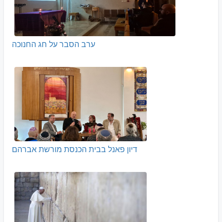
ערב הסבר על חג החנוכה
דיון פאנל בבית הכנסת מורשת אברהם