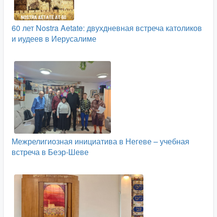
60 лет Nostra Aetate: двухдневная встреча католиков
и иудеев в Иерусалиме
Межрелигиозная инициатива в Негеве – учебная
встреча в Беэр-Шеве