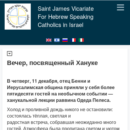
Saint James Vicariate
For Hebrew Speaking
Catholics in Israel
Вечер, посвященный Хануке
В четверг, 11 декабря, отец Бенни и
Иерусалимская община приняли у себя более
пятидесяти гостей на необычном событии —
ханукальной лекции раввина Одеда Пелеса.
Холод и проливной дождь никого не остановили:
состоялась тёплая, светлая и
радостная встреча, собравшая неожиданно много
гостей. Атмосфера была пропитана светом и уютом