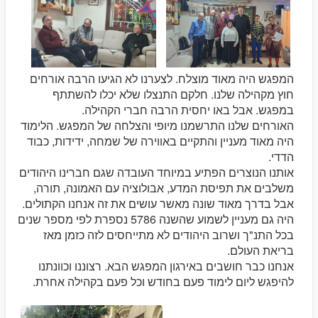
המפגש היה מאוד מוצלח. לצערנו לא הגיעו הרבה אורחים
חוץ מקהילה שלנו. חלקם התנצלו שלא יכלו להשתתף
במפגש. אבל באו יחסית הרבה חברי הקהילה.
האורחים שלנו התרשמנו מיופי והצלחה של המפגש. הלימוד
היה מאוד מעניין והתקיים באווירה של שמחה, ידידות, כבוד
הדדי.
אותנו הנוצרים הפתיע במיוחד העובדה שגם חברינו היהודים
משלבים את תפיסת המדע, אבולוציה עם האמונה, תורה,
אבל בדרך מאוד שונה מאשר עושים את זה אנחנו הקתולים.
היה גם מעניין לשמוע שהשנה 5786 נספרת לפי מספר שנים
בכל התנ"ך ושרוב היהודים לא מתייחסים לזה כזמן מאז
בריאת העולם.
אנחנו כבר חושבים באירגון המפגש הבא. רצוננו וכוונתנו
להיפגש ליום לימוד פעם בחודש וכל פעם בקהילה אחרת.