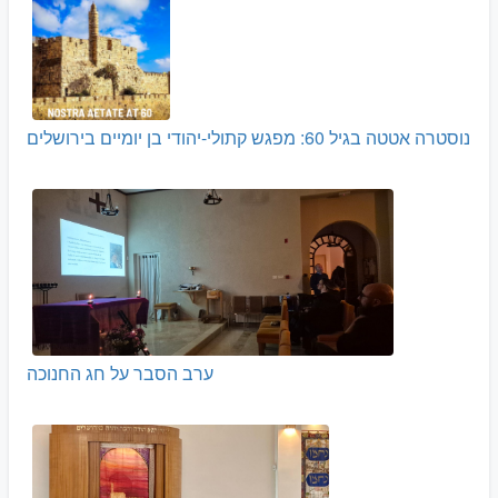
נוסטרה אטטה בגיל 60: מפגש קתולי-יהודי בן יומיים בירושלים
ערב הסבר על חג החנוכה