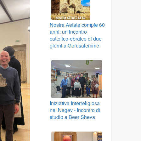
Nostra Aetate compie 60
anni: un incontro
cattolico-ebraico di due
giorni a Gerusalemme
Iniziativa Interreligiosa
nel Negev - Incontro di
studio a Beer Sheva