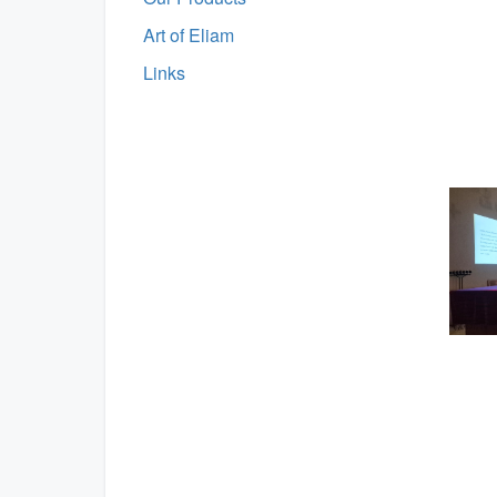
Art of Eliam
Links