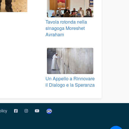
Tavola rotonda nella
sinagoga Moreshet
Avraham
Un Appello a Rinnovare
il Dialogo e la Speranza
olicy