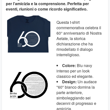
per l'amicizia e la comprensione. Perfetta per
eventi, riunioni o come ricordo significativo.
Questa t-shirt
commemorativa celebra il
60° anniversario di Nostra
Aetate, la storica
dichiarazione che ha
rimodellato il dialogo
interreligioso.
Colore:
Blu navy
intenso per un look
classico ed elegante.
Design:
Un audace
"60" bianco domina la
parte anteriore,
simboleggiando sei
decenni di progresso e
amicizia.