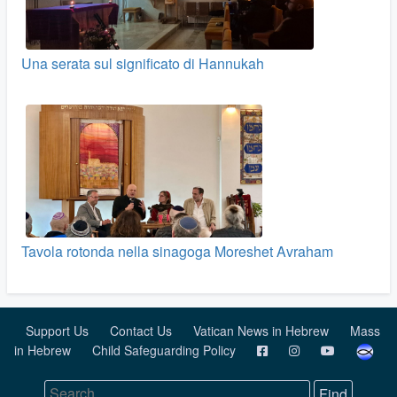
Una serata sul significato di Hannukah
Tavola rotonda nella sinagoga Moreshet Avraham
Support Us
Contact Us
Vatican News in Hebrew
Mass
in Hebrew
Child Safeguarding Policy