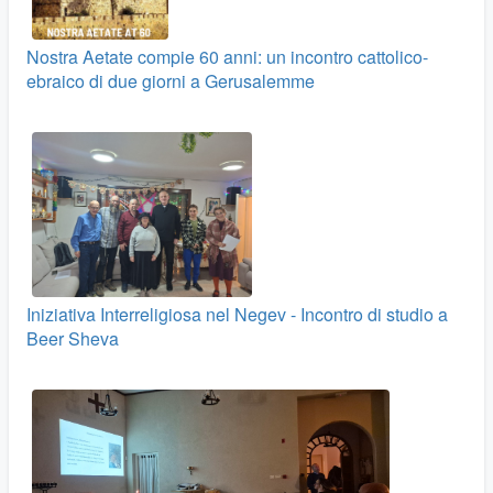
Nostra Aetate compie 60 anni: un incontro cattolico-
ebraico di due giorni a Gerusalemme
Iniziativa Interreligiosa nel Negev - Incontro di studio a
Beer Sheva