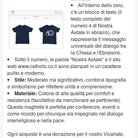
All'interno dello zero,
c'è un blocco di testo (il
testo completo del
numero 4 di Nostra
Aetate in ebraico), che
rappresenta il messaggio
universale del dialogo tra
la Chiesa e l'Ebraismo.
Sotto il numero, le parole "Nostra Aetate" e il sito
web www.catholic.co.il sono stampati in un carattere
pulito e moderno.
Stile:
Moderato ma significativo, combina tipografia
e simbolismo per riflettere unità e comprensione.
Materiale:
Cotone di alta qualità per comfort e
resistenza (facoltativo da menzionare se pertinente).
Questa maglietta è perfetta per conferenze, eventi o
come ricordo per chiunque sia impegnato nel dialogo
interreligioso e nella pace.
Ogni acquisto è una donazione per il nostro Vicariato.