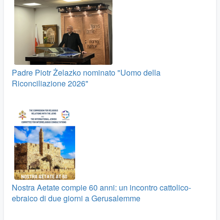
Padre Piotr Żelazko nominato "Uomo della
Riconciliazione 2026"
Nostra Aetate compie 60 anni: un incontro cattolico-
ebraico di due giorni a Gerusalemme