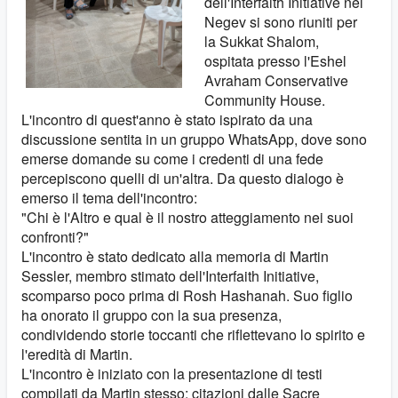
dell'Interfaith Initiative nel
Negev si sono riuniti per
la Sukkat Shalom,
ospitata presso l'Eshel
Avraham Conservative
Community House.
L'incontro di quest'anno è stato ispirato da una
discussione sentita in un gruppo WhatsApp, dove sono
emerse domande su come i credenti di una fede
percepiscono quelli di un'altra. Da questo dialogo è
emerso il tema dell'incontro:
"Chi è l'Altro e qual è il nostro atteggiamento nei suoi
confronti?"
L'incontro è stato dedicato alla memoria di Martin
Sessler, membro stimato dell'Interfaith Initiative,
scomparso poco prima di Rosh Hashanah. Suo figlio
ha onorato il gruppo con la sua presenza,
condividendo storie toccanti che riflettevano lo spirito e
l'eredità di Martin.
L'incontro è iniziato con la presentazione di testi
compilati da Martin stesso: citazioni dalle Sacre