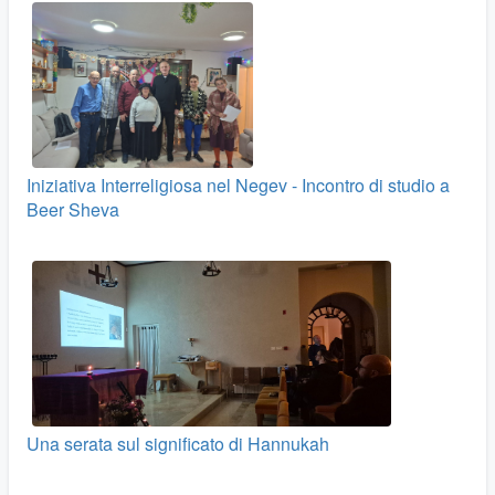
Iniziativa Interreligiosa nel Negev - Incontro di studio a
Beer Sheva
Una serata sul significato di Hannukah