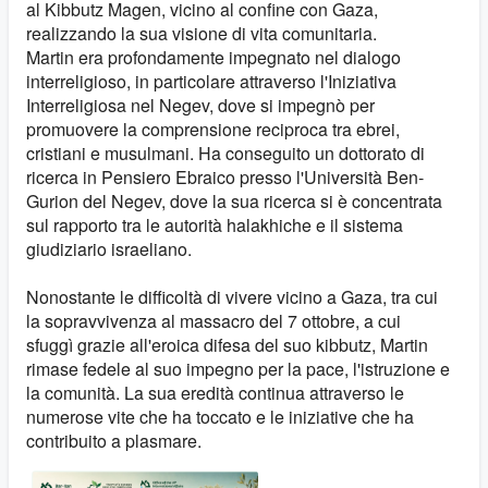
al Kibbutz Magen, vicino al confine con Gaza,
realizzando la sua visione di vita comunitaria.
Martin era profondamente impegnato nel dialogo
interreligioso, in particolare attraverso l'Iniziativa
Interreligiosa nel Negev, dove si impegnò per
promuovere la comprensione reciproca tra ebrei,
cristiani e musulmani. Ha conseguito un dottorato di
ricerca in Pensiero Ebraico presso l'Università Ben-
Gurion del Negev, dove la sua ricerca si è concentrata
sul rapporto tra le autorità halakhiche e il sistema
giudiziario israeliano.
Nonostante le difficoltà di vivere vicino a Gaza, tra cui
la sopravvivenza al massacro del 7 ottobre, a cui
sfuggì grazie all'eroica difesa del suo kibbutz, Martin
rimase fedele al suo impegno per la pace, l'istruzione e
la comunità. La sua eredità continua attraverso le
numerose vite che ha toccato e le iniziative che ha
contribuito a plasmare.