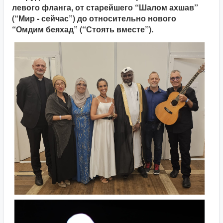
левого фланга, от старейшего “Шалом ахшав”
(“Мир - сейчас”) до относительно нового
“Омдим беяхад” (“Стоять вместе”).