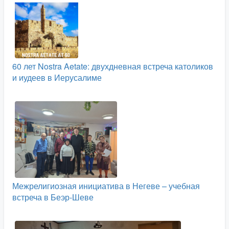
60 лет Nostra Aetate: двухдневная встреча католиков
и иудеев в Иерусалиме
Межрелигиозная инициатива в Негеве – учебная
встреча в Беэр-Шеве