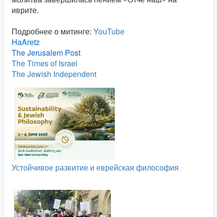
иврите.
Подробнее о митинге:
YouTube
HaAretz
The Jerusalem Post
The Times of Israel
The Jewish Independent
Устойчивое развитие и еврейская философия