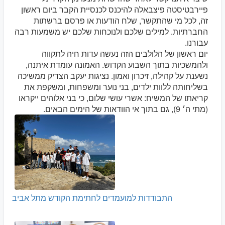
פיירבטיסטה פיצבאלה להיכנס לכנסיית הקבר ביום ראשון
זה, לכל מי שהתקשר, שלח הודעות או פרסם ברשתות
החברתיות. למילים שלכם ולנוכחות שלכם יש משמעות רבה
עבורנו.
יום ראשון של הלולבים הזה נעשה עדות חיה לתקווה
ולהמשכיות בתוך השבוע הקדוש. האמונה עומדת איתנה,
נשענת על קהילה, זיכרון ואמון. נציגות יעקב הצדיק ממשיכה
בשליחותה ללוות ילדים, בני נוער ומשפחות, ומשקפת את
קריאתו של המשיח: אשרי עושי שלום, כי בני אלוהים ייקראו
(מתי ה׳ 9), גם בתוך אי הוודאות של הימים הבאים.
התבודדות למועמדים לחתימת הקודש מתל אביב