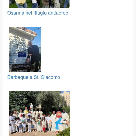
Osanna nel rifugio antiaereo
Barbaque a St. Giacomo