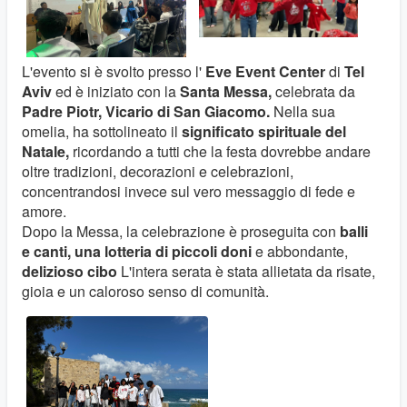
L'evento si è svolto presso l'
Eve Event Center
di
Tel
Aviv
ed è iniziato con la
Santa Messa,
celebrata da
Padre Piotr, Vicario di San Giacomo.
Nella sua
omelia, ha sottolineato il
significato spirituale del
Natale,
ricordando a tutti che la festa dovrebbe andare
oltre tradizioni, decorazioni e celebrazioni,
concentrandosi invece sul vero messaggio di fede e
amore.
Dopo la Messa, la celebrazione è proseguita con
balli
e canti, una lotteria di piccoli doni
e abbondante,
delizioso
cibo
L'intera serata è stata allietata da risate,
gioia e un caloroso senso di comunità.