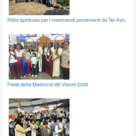
Ritiro spirituale per i cresimandi provenienti da Tel Aviv
Festa della Madonna del Valore 2026