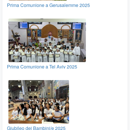
Prima Comunione a Gerusalemme 2025
Prima Comunione a Tel Aviv 2025
Giubileo dei Bambini/e 2025