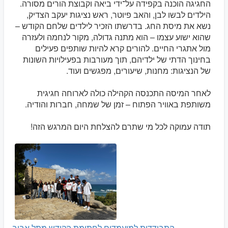
החגיגה הוכנה בקפידה על־ידי ביאה וקבוצת הורים מסורה.
הילדים לבשו לבן, והאב פיוטר, ראש נציגות יעקב הצדיק,
נשא את מיסת החג. בדרשתו הזכיר לילדים שלחם הקודש –
שהוא ישוע עצמו – הוא מתנה גדולה, מקור לנחמה ולעזרה
מול אתגרי החיים. להורים קרא להיות שותפים פעילים
בחינוך הדתי של ילדיהם, תוך מעורבות בפעילויות השונות
של הנציגות: מחנות, שיעורים, מפגשים ועוד.
לאחר המיסה התכנסה הקהילה כולה לארוחה חגיגית
משותפת באוויר הפתוח – זמן של שמחה, חברות והודיה.
תודה עמוקה לכל מי שתרם להצלחת היום המרגש הזה!
התבודדות למועמדים לחתימת הקודש מתל אביב