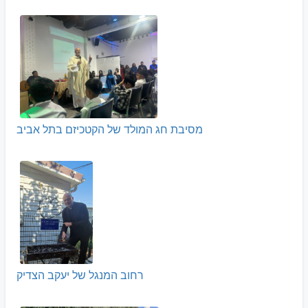
מסיבת חג המולד של הקטכיזם בתל אביב
רחוב המנגל של יעקב הצדיק