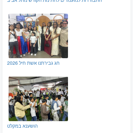
חג גבירתנו אשת חיל 2026
הושענא במקלט