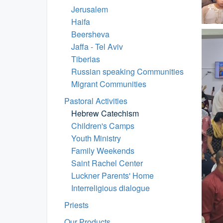
Jerusalem
Haifa
Beersheva
Jaffa - Tel Aviv
Tiberias
Russian speaking Communities
Migrant Communities
Pastoral Activities
Hebrew Catechism
Children's Camps
Youth Ministry
Family Weekends
Saint Rachel Center
Luckner Parents' Home
Interreligious dialogue
Priests
Our Products