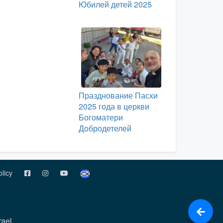
Юбилей детей 2025
Празднование Пасхи
2025 года в церкви
Богоматери
Добродетелей
olicy
rael