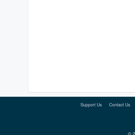
Support Us
Contact Us
© 2