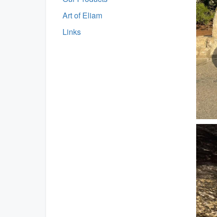
Art of Eliam
Links