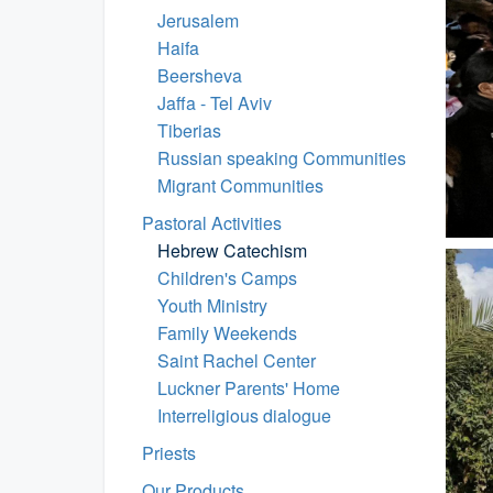
Jerusalem
Haifa
Beersheva
Jaffa - Tel Aviv
Tiberias
Russian speaking Communities
Migrant Communities
Pastoral Activities
Hebrew Catechism
Children's Camps
Youth Ministry
Family Weekends
Saint Rachel Center
Luckner Parents' Home
Interreligious dialogue
Priests
Our Products