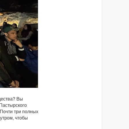
дества? Вы
 Пастырского
 Почти три полных
 утром, чтобы