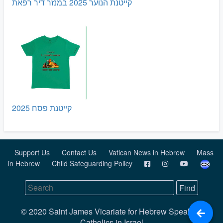
קייטנת הנוער 2025 במנזר דיר רפאת
קייטנת פסח 2025
Support Us
Contact Us
Vatican News in Hebrew
Mass
in Hebrew
Child Safeguarding Policy
© 2020 Saint James Vicariate for Hebrew Speaking
Catholics in Israel