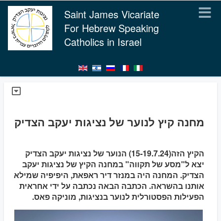
Saint James Vicariate
For Hebrew Speaking
Catholics in Israel
מחנה קיץ לנוער של נציגות יעקב הצדיק
הקיץ הזה(15-19.7.24) הנוער של נציגות יעקב הצדיק
יצא ל"מסע של תקווה" במחנה הקיץ של נציגות יעקב
הצדיק. המחנה היה במנזר דיר ראפאת, היפיפיה שמילא
אותנו בהשראה. הכתבה הבאה נכתבה על ידי אחראית
הפעילות הפסטורלית לנוער בנציגות, מוניקה פאס.