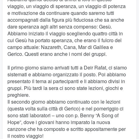
viaggio, un viaggio di speranza, un viaggio di potenza
e motivazione da continuare quando saremo tutti
accompagnati dalla figura più fiduciosa che sa anche
dare speranza agli altri senza compenso: Gesù.
Abbiamo iniziato il viaggio scegliendo quattro città in
cui Gesù ha portato speranza, che erano il fulcro del
campo attuale: Nazareth, Cana, Mar di Galilea e
Gerico. Questi erano anche i nomi dei gruppi.
Il primo giorno siamo arrivati tutti a Deir Rafat, ci siamo
sistemati e abbiamo organizzato il posto. Poi abbiamo
presentato il tema ai partecipanti e li abbiamo divisi in
gruppi. Più tardi la sera ci sono state lezioni, giochi e
preghiere.
Il secondo giorno abbiamo continuato con le lezioni
(questa volta sulla città di Gerico) e nel pomeriggio ci
sono stati laboratori – uno con p. Benny “A Song of
Hope”, dove i giovani hanno imparato la nuova
canzone che ha composto e scritto appositamente per
il nostro viaggio!