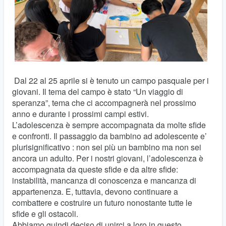
Dal 22 al 25 aprile si è tenuto un campo pasquale per i
giovani. Il tema del campo è stato “Un viaggio di
speranza”, tema che ci accompagnerà nel prossimo
anno e durante i prossimi campi estivi.
L’adolescenza è sempre accompagnata da molte sfide
e confronti. Il passaggio da bambino ad adolescente e’
plurisignificativo : non sei più un bambino ma non sei
ancora un adulto. Per i nostri giovani, l’adolescenza è
accompagnata da queste sfide e da altre sfide:
instabilità, mancanza di conoscenza e mancanza di
appartenenza. E, tuttavia, devono continuare a
combattere e costruire un futuro nonostante tutte le
sfide e gli ostacoli.
Abbiamo quindi deciso di unirci a loro in questo