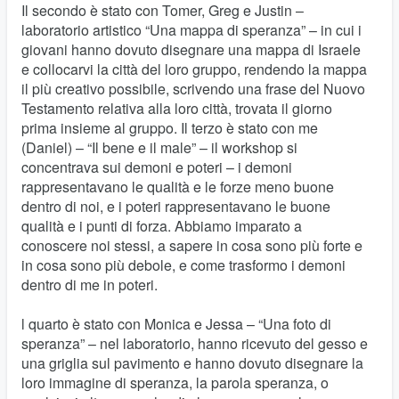
Il secondo è stato con Tomer, Greg e Justin –
laboratorio artistico “Una mappa di speranza” – in cui i
giovani hanno dovuto disegnare una mappa di Israele
e collocarvi la città del loro gruppo, rendendo la mappa
il più creativo possibile, scrivendo una frase del Nuovo
Testamento relativa alla loro città, trovata il giorno
prima insieme al gruppo. Il terzo è stato con me
(Daniel) – “Il bene e il male” – il workshop si
concentrava sui demoni e poteri – i demoni
rappresentavano le qualità e le forze meno buone
dentro di noi, e i poteri rappresentavano le buone
qualità e i punti di forza. Abbiamo imparato a
conoscere noi stessi, a sapere in cosa sono più forte e
in cosa sono più debole, e come trasformo i demoni
dentro di me in poteri.
l quarto è stato con Monica e Jessa – “Una foto di
speranza” – nel laboratorio, hanno ricevuto del gesso e
una griglia sul pavimento e hanno dovuto disegnare la
loro immagine di speranza, la parola speranza, o