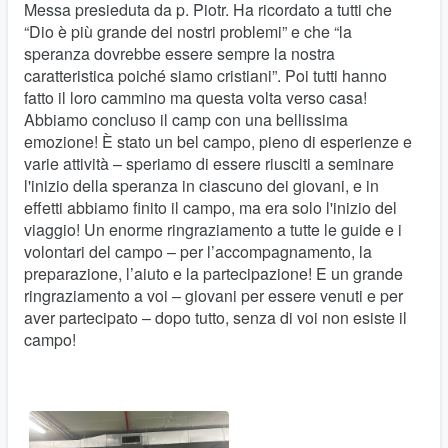
Messa presieduta da p. Piotr. Ha ricordato a tutti che
“Dio è più grande dei nostri problemi” e che “la
speranza dovrebbe essere sempre la nostra
caratteristica poiché siamo cristiani”. Poi tutti hanno
fatto il loro cammino ma questa volta verso casa!
Abbiamo concluso il camp con una bellissima
emozione! È stato un bel campo, pieno di esperienze e
varie attività – speriamo di essere riusciti a seminare
l'inizio della speranza in ciascuno dei giovani, e in
effetti abbiamo finito il campo, ma era solo l'inizio del
viaggio! Un enorme ringraziamento a tutte le guide e i
volontari del campo – per l’accompagnamento, la
preparazione, l’aiuto e la partecipazione! E un grande
ringraziamento a voi – giovani per essere venuti e per
aver partecipato – dopo tutto, senza di voi non esiste il
campo!