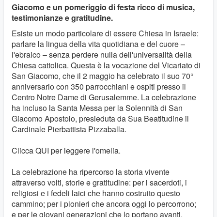
Giacomo e un pomeriggio di festa ricco di musica,
testimonianze e gratitudine.
Esiste un modo particolare di essere Chiesa in Israele:
parlare la lingua della vita quotidiana e del cuore –
l'ebraico – senza perdere nulla dell'universalità della
Chiesa cattolica. Questa è la vocazione del Vicariato di
San Giacomo, che il 2 maggio ha celebrato il suo 70°
anniversario con 350 parrocchiani e ospiti presso il
Centro Notre Dame di Gerusalemme. La celebrazione
ha incluso la Santa Messa per la Solennità di San
Giacomo Apostolo, presieduta da Sua Beatitudine il
Cardinale Pierbattista Pizzaballa.
Clicca QUI per leggere l'omelia.
La celebrazione ha ripercorso la storia vivente
attraverso volti, storie e gratitudine: per i sacerdoti, i
religiosi e i fedeli laici che hanno costruito questo
cammino; per i pionieri che ancora oggi lo percorrono;
e per le giovani generazioni che lo portano avanti.