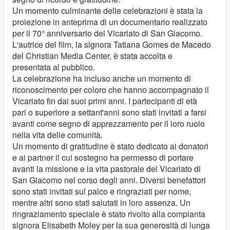
Un momento culminante delle celebrazioni è stata la
proiezione in anteprima di un documentario realizzato
per il 70° anniversario del Vicariato di San Giacomo.
L'autrice del film, la signora Tatiana Gomes de Macedo
del Christian Media Center, è stata accolta e
presentata al pubblico.
La celebrazione ha incluso anche un momento di
riconoscimento per coloro che hanno accompagnato il
Vicariato fin dai suoi primi anni. I partecipanti di età
pari o superiore a settant'anni sono stati invitati a farsi
avanti come segno di apprezzamento per il loro ruolo
nella vita delle comunità.
Un momento di gratitudine è stato dedicato ai donatori
e ai partner il cui sostegno ha permesso di portare
avanti la missione e la vita pastorale del Vicariato di
San Giacomo nel corso degli anni. Diversi benefattori
sono stati invitati sul palco e ringraziati per nome,
mentre altri sono stati salutati in loro assenza. Un
ringraziamento speciale è stato rivolto alla compianta
signora Elisabeth Moley per la sua generosità di lunga