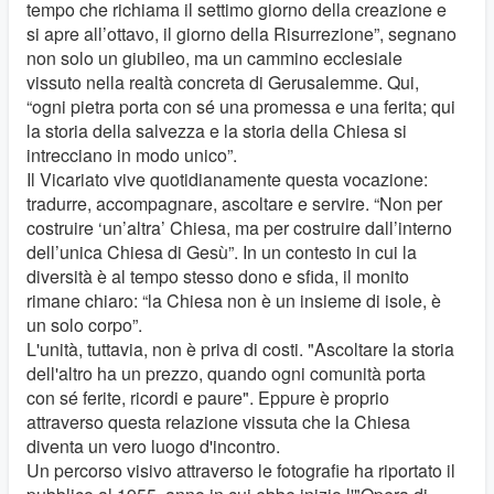
tempo che richiama il settimo giorno della creazione e
si apre all’ottavo, il giorno della Risurrezione”, segnano
non solo un giubileo, ma un cammino ecclesiale
vissuto nella realtà concreta di Gerusalemme. Qui,
“ogni pietra porta con sé una promessa e una ferita; qui
la storia della salvezza e la storia della Chiesa si
intrecciano in modo unico”.
Il Vicariato vive quotidianamente questa vocazione:
tradurre, accompagnare, ascoltare e servire. “Non per
costruire ‘un’altra’ Chiesa, ma per costruire dall’interno
dell’unica Chiesa di Gesù”. In un contesto in cui la
diversità è al tempo stesso dono e sfida, il monito
rimane chiaro: “la Chiesa non è un insieme di isole, è
un solo corpo”.
L'unità, tuttavia, non è priva di costi. "Ascoltare la storia
dell'altro ha un prezzo, quando ogni comunità porta
con sé ferite, ricordi e paure". Eppure è proprio
attraverso questa relazione vissuta che la Chiesa
diventa un vero luogo d'incontro.
Un percorso visivo attraverso le fotografie ha riportato il