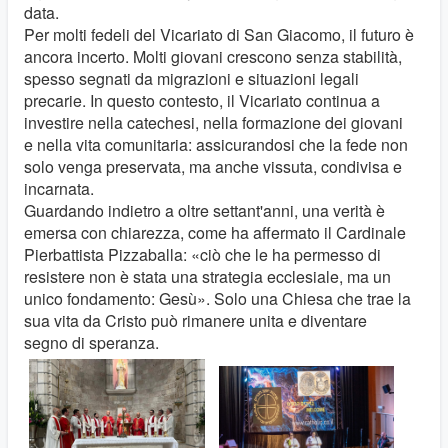
data.
Per molti fedeli del Vicariato di San Giacomo, il futuro è
ancora incerto. Molti giovani crescono senza stabilità,
spesso segnati da migrazioni e situazioni legali
precarie. In questo contesto, il Vicariato continua a
investire nella catechesi, nella formazione dei giovani
e nella vita comunitaria: assicurandosi che la fede non
solo venga preservata, ma anche vissuta, condivisa e
incarnata.
Guardando indietro a oltre settant'anni, una verità è
emersa con chiarezza, come ha affermato il Cardinale
Pierbattista Pizzaballa: «ciò che le ha permesso di
resistere non è stata una strategia ecclesiale, ma un
unico fondamento: Gesù». Solo una Chiesa che trae la
sua vita da Cristo può rimanere unita e diventare
segno di speranza.