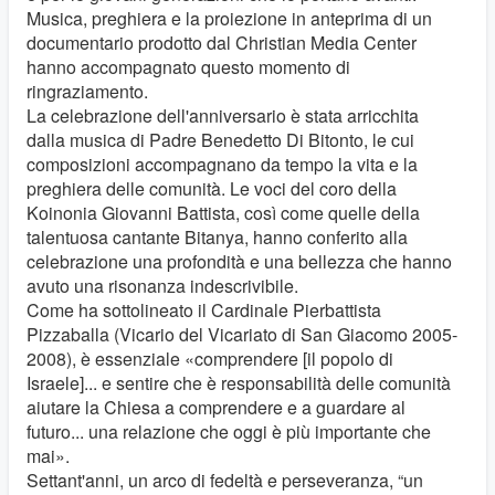
Musica, preghiera e la proiezione in anteprima di un
documentario prodotto dal Christian Media Center
hanno accompagnato questo momento di
ringraziamento.
La celebrazione dell'anniversario è stata arricchita
dalla musica di Padre Benedetto Di Bitonto, le cui
composizioni accompagnano da tempo la vita e la
preghiera delle comunità. Le voci del coro della
Koinonia Giovanni Battista, così come quelle della
talentuosa cantante Bitanya, hanno conferito alla
celebrazione una profondità e una bellezza che hanno
avuto una risonanza indescrivibile.
Come ha sottolineato il Cardinale Pierbattista
Pizzaballa (Vicario del Vicariato di San Giacomo 2005-
2008), è essenziale «comprendere [il popolo di
Israele]... e sentire che è responsabilità delle comunità
aiutare la Chiesa a comprendere e a guardare al
futuro... una relazione che oggi è più importante che
mai».
Settant'anni, un arco di fedeltà e perseveranza, “un