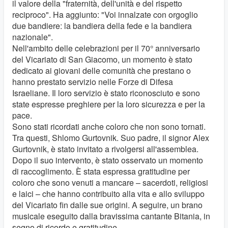
il valore della "fraternità, dell'unità e del rispetto
reciproco". Ha aggiunto: "Voi innalzate con orgoglio
due bandiere: la bandiera della fede e la bandiera
nazionale".
Nell'ambito delle celebrazioni per il 70° anniversario
del Vicariato di San Giacomo, un momento è stato
dedicato ai giovani delle comunità che prestano o
hanno prestato servizio nelle Forze di Difesa
Israeliane. Il loro servizio è stato riconosciuto e sono
state espresse preghiere per la loro sicurezza e per la
pace.
Sono stati ricordati anche coloro che non sono tornati.
Tra questi, Shlomo Gurtovnik. Suo padre, il signor Alex
Gurtovnik, è stato invitato a rivolgersi all'assemblea.
Dopo il suo intervento, è stato osservato un momento
di raccoglimento. È stata espressa gratitudine per
coloro che sono venuti a mancare – sacerdoti, religiosi
e laici – che hanno contribuito alla vita e allo sviluppo
del Vicariato fin dalle sue origini. A seguire, un brano
musicale eseguito dalla bravissima cantante Bitania, in
segno di ricordo e gratitudine.