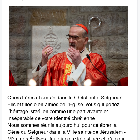
Chers frères et sœurs dans le Christ notre Seigneur,
Fils et filles bien-aimés de l’Église, vous qui portez
l’héritage israélien comme une part vivante et
inséparable de votre identité chrétienne :
Nous sommes réunis aujourd’hui pour célébrer la
Cène du Seigneur dans la Ville sainte de Jérusalem -
Mère des Églises, lieu où notre foi est née et où, pour