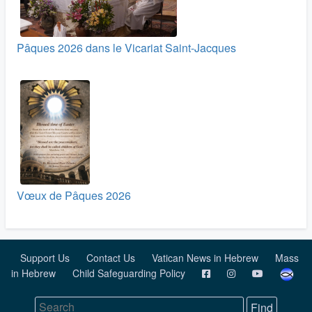
Pâques 2026 dans le Vicariat Saint-Jacques
Vœux de Pâques 2026
Support Us
Contact Us
Vatican News in Hebrew
Mass
in Hebrew
Child Safeguarding Policy