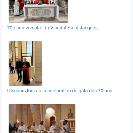
70e anniversaire du Vicariat Saint-Jacques
Discours lors de la célébration de gala des 70 ans