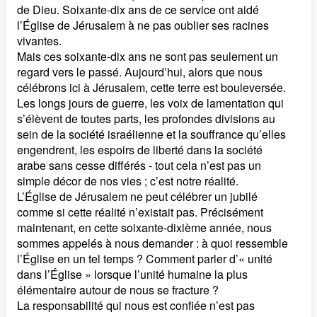
de Dieu. Soixante-dix ans de ce service ont aidé
l’Église de Jérusalem à ne pas oublier ses racines
vivantes.
Mais ces soixante-dix ans ne sont pas seulement un
regard vers le passé. Aujourd’hui, alors que nous
célébrons ici à Jérusalem, cette terre est bouleversée.
Les longs jours de guerre, les voix de lamentation qui
s’élèvent de toutes parts, les profondes divisions au
sein de la société israélienne et la souffrance qu’elles
engendrent, les espoirs de liberté dans la société
arabe sans cesse différés - tout cela n’est pas un
simple décor de nos vies ; c’est notre réalité.
L’Église de Jérusalem ne peut célébrer un jubilé
comme si cette réalité n’existait pas. Précisément
maintenant, en cette soixante-dixième année, nous
sommes appelés à nous demander : à quoi ressemble
l’Église en un tel temps ? Comment parler d’« unité
dans l’Église » lorsque l’unité humaine la plus
élémentaire autour de nous se fracture ?
La responsabilité qui nous est confiée n’est pas