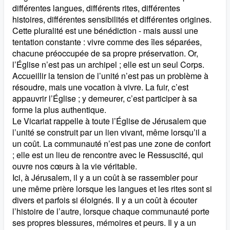
différentes langues, différents rites, différentes
histoires, différentes sensibilités et différentes origines.
Cette pluralité est une bénédiction - mais aussi une
tentation constante : vivre comme des îles séparées,
chacune préoccupée de sa propre préservation. Or,
l’Église n’est pas un archipel ; elle est un seul Corps.
Accueillir la tension de l’unité n’est pas un problème à
résoudre, mais une vocation à vivre. La fuir, c’est
appauvrir l’Église ; y demeurer, c’est participer à sa
forme la plus authentique.
Le Vicariat rappelle à toute l’Église de Jérusalem que
l’unité se construit par un lien vivant, même lorsqu’il a
un coût. La communauté n’est pas une zone de confort
; elle est un lieu de rencontre avec le Ressuscité, qui
ouvre nos cœurs à la vie véritable.
Ici, à Jérusalem, il y a un coût à se rassembler pour
une même prière lorsque les langues et les rites sont si
divers et parfois si éloignés. Il y a un coût à écouter
l’histoire de l’autre, lorsque chaque communauté porte
ses propres blessures, mémoires et peurs. Il y a un