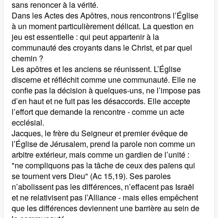
sans renoncer à la vérité.
Dans les Actes des Apôtres, nous rencontrons l’Église
à un moment particulièrement délicat. La question en
jeu est essentielle : qui peut appartenir à la
communauté des croyants dans le Christ, et par quel
chemin ?
Les apôtres et les anciens se réunissent. L’Église
discerne et réfléchit comme une communauté. Elle ne
confie pas la décision à quelques-uns, ne l’impose pas
d’en haut et ne fuit pas les désaccords. Elle accepte
l’effort que demande la rencontre - comme un acte
ecclésial.
Jacques, le frère du Seigneur et premier évêque de
l’Église de Jérusalem, prend la parole non comme un
arbitre extérieur, mais comme un gardien de l’unité :
"ne compliquons pas la tâche de ceux des païens qui
se tournent vers Dieu" (Ac 15,19). Ses paroles
n’abolissent pas les différences, n’effacent pas Israël
et ne relativisent pas l’Alliance - mais elles empêchent
que les différences deviennent une barrière au sein de