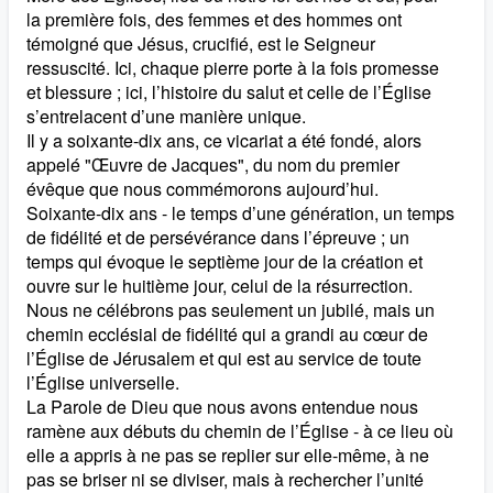
la première fois, des femmes et des hommes ont
témoigné que Jésus, crucifié, est le Seigneur
ressuscité. Ici, chaque pierre porte à la fois promesse
et blessure ; ici, l’histoire du salut et celle de l’Église
s’entrelacent d’une manière unique.
Il y a soixante-dix ans, ce vicariat a été fondé, alors
appelé "Œuvre de Jacques", du nom du premier
évêque que nous commémorons aujourd’hui.
Soixante-dix ans - le temps d’une génération, un temps
de fidélité et de persévérance dans l’épreuve ; un
temps qui évoque le septième jour de la création et
ouvre sur le huitième jour, celui de la résurrection.
Nous ne célébrons pas seulement un jubilé, mais un
chemin ecclésial de fidélité qui a grandi au cœur de
l’Église de Jérusalem et qui est au service de toute
l’Église universelle.
La Parole de Dieu que nous avons entendue nous
ramène aux débuts du chemin de l’Église - à ce lieu où
elle a appris à ne pas se replier sur elle-même, à ne
pas se briser ni se diviser, mais à rechercher l’unité