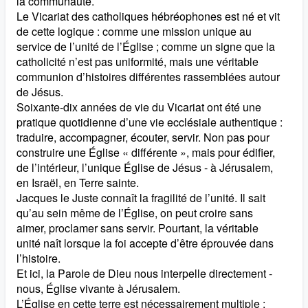
la communauté.
Le Vicariat des catholiques hébréophones est né et vit
de cette logique : comme une mission unique au
service de l’unité de l’Église ; comme un signe que la
catholicité n’est pas uniformité, mais une véritable
communion d’histoires différentes rassemblées autour
de Jésus.
Soixante-dix années de vie du Vicariat ont été une
pratique quotidienne d’une vie ecclésiale authentique :
traduire, accompagner, écouter, servir. Non pas pour
construire une Église « différente », mais pour édifier,
de l’intérieur, l’unique Église de Jésus - à Jérusalem,
en Israël, en Terre sainte.
Jacques le Juste connaît la fragilité de l’unité. Il sait
qu’au sein même de l’Église, on peut croire sans
aimer, proclamer sans servir. Pourtant, la véritable
unité naît lorsque la foi accepte d’être éprouvée dans
l’histoire.
Et ici, la Parole de Dieu nous interpelle directement -
nous, Église vivante à Jérusalem.
L’Église en cette terre est nécessairement multiple :