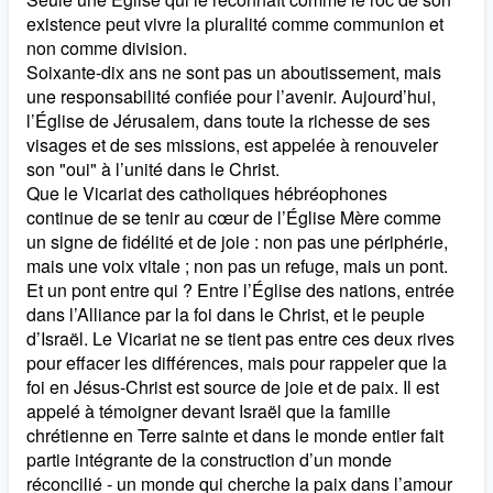
existence peut vivre la pluralité comme communion et
non comme division.
Soixante-dix ans ne sont pas un aboutissement, mais
une responsabilité confiée pour l’avenir. Aujourd’hui,
l’Église de Jérusalem, dans toute la richesse de ses
visages et de ses missions, est appelée à renouveler
son "oui" à l’unité dans le Christ.
Que le Vicariat des catholiques hébréophones
continue de se tenir au cœur de l’Église Mère comme
un signe de fidélité et de joie : non pas une périphérie,
mais une voix vitale ; non pas un refuge, mais un pont.
Et un pont entre qui ? Entre l’Église des nations, entrée
dans l’Alliance par la foi dans le Christ, et le peuple
d’Israël. Le Vicariat ne se tient pas entre ces deux rives
pour effacer les différences, mais pour rappeler que la
foi en Jésus-Christ est source de joie et de paix. Il est
appelé à témoigner devant Israël que la famille
chrétienne en Terre sainte et dans le monde entier fait
partie intégrante de la construction d’un monde
réconcilié - un monde qui cherche la paix dans l’amour