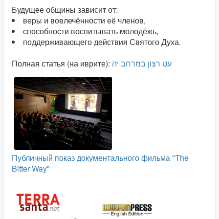
Будущее общины зависит от:
веры и вовлечённости её членов,
способности воспитывать молодёжь,
поддерживающего действия Святого Духа.
Полная статья (на иврите):
עט רצון במרחב יה
Публичный показ документального фильма "The
Bitter Way"