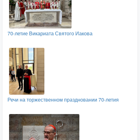
70-летие Викариата Святого Иакова
Речи на торжественном праздновании 70-летия