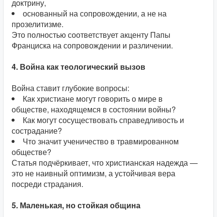
доктрину,
основанный на сопровождении, а не на
прозелитизме.
Это полностью соответствует акценту Папы
Франциска на сопровождении и различении.
4. Война как теологический вызов
Война ставит глубокие вопросы:
Как христиане могут говорить о мире в
обществе, находящемся в состоянии войны?
Как могут сосуществовать справедливость и
сострадание?
Что значит ученичество в травмированном
обществе?
Статья подчёркивает, что христианская надежда —
это не наивный оптимизм, а устойчивая вера
посреди страдания.
5. Маленькая, но стойкая община