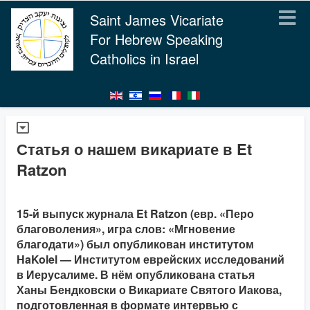
Saint James Vicariate
For Hebrew Speaking
Catholics in Israel
Статья о нашем викариате в Et
Ratzon
15-й выпуск журнала Et Ratzon (евр. «Перо
благоволения», игра слов: «Мгновение
благодати») был опубликован институтом
HaKolel — Институтом еврейских исследований
в Иерусалиме. В нём опубликована статья
Ханы Бендковски о Викариате Святого Иакова,
подготовленная в формате интервью с