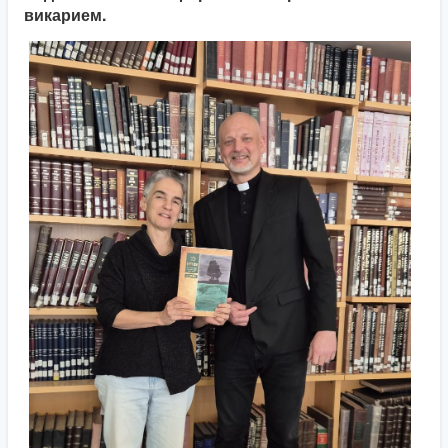
викарием.