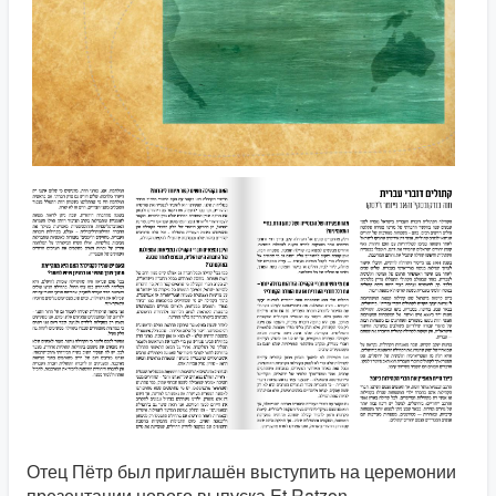
Отец Пётр был приглашён выступить на церемонии
презентации нового выпуска Et Ratzon,