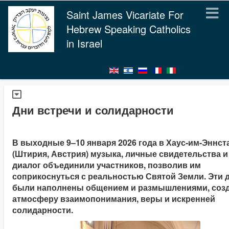
Saint James Vicariate For
Hebrew Speaking Catholics
in Israel
Дни встречи и солидарности
В выходные 9–10 января 2026 года в Хаус-им-Эннст
(Штирия, Австрия) музыка, личные свидетельства и
диалог объединили участников, позволив им
соприкоснуться с реальностью Святой Земли. Эти 
были наполнены общением и размышлениями, соз
атмосферу взаимопонимания, веры и искренней
солидарности.