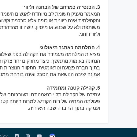
3. הכנסייה כמרחב של הבחנה וליווי
המאמר מעניק תשומת לב מיוחדת לאנשים העומדים 
והקהילתית אינה כיוונית או כופה אלא סבלנית וקשוב
משותפת ולא על שכנוע או מיסיון. גישה זו מהדהד
וליווי רוחני.
4. המלחמה כאתגר תיאולוגי
מציאות המלחמה מעמידה את הקהילה בפני שאלות ע
הנתונה בעימות מתמשך, כיצד מחזיקים יחד צדק ו
בתוך חברה פצועה וטראומטית. התקווה הנוצרית ה
אמונה יציבה הנושאת את הסבל ואינה בורחת ממנו.
5. קהילה קטנה ומתמידה
עתידה של הקהילה תלוי בנאמנותם ומעורבותם של 
פעולתה המחיה של רוח הקודש. למרות היותה קט
ועמוקה בתוך החברה שבה היא חיה.
olicy