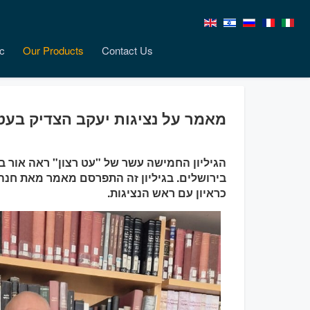
c
Our Products
Contact Us
מאמר על נציגות יעקב הצדיק בעט 
הגיליון החמישה עשר של "עט רצון" ראה אור בה
בירושלים. בגיליון זה התפרסם מאמר מאת חנה 
כראיון עם ראש הנציגות.