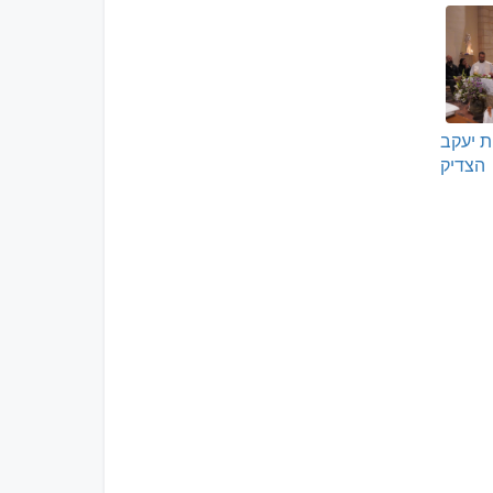
נציגות יעקב
הצדיק