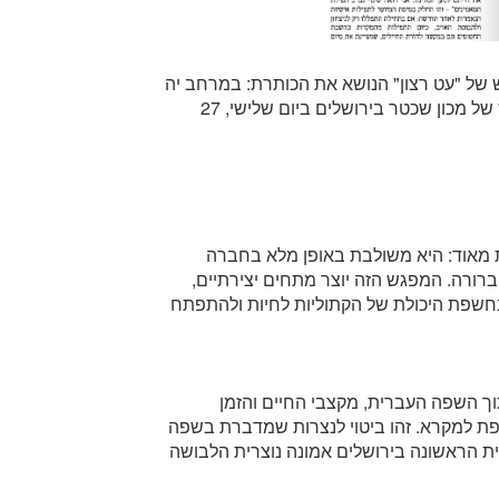
 של "עט רצון" הנושא את הכותרת: במרחב יה
(במרחב אלוהים). ההשקה התקיימה בבית המדרש של מכון שכטר בירושלים ביום שלישי, 27
מאוד: היא משולבת באופן מלא בחברה
ברורה. המפגש הזה יוצר מתחים יצירתיים,
 נחשפת היכולת של הקתוליות לחיות ולהתפתח
וך השפה העברית, מקצבי החיים והזמן
תפת למקרא. זהו ביטוי לנצרות שמדברת בשפה
ית הראשונה בירושלים אמונה נוצרית הלבושה