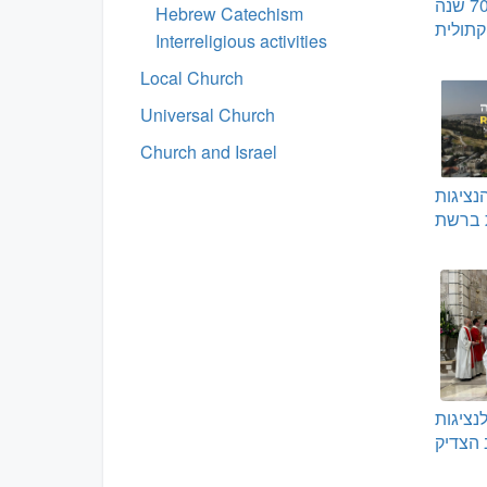
גאלה לציון 70 שנה
Hebrew Catechism
תולית
Interreligious activities
Local Church
Universal Church
Church and Israel
נציגות
ת ברשת
נציגות
 הצדיק