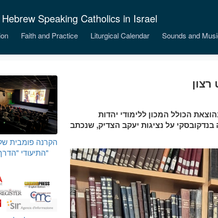
 Hebrew Speaking Catholics in Israel
ion
Faith and Practice
Liturgical Calendar
Sounds and Musi
רצון
וצאת הכולל המכון ללימודי יהדות
בנדקובסקי על נציגות יעקב הצדיק, שנכתב
הקרנה פומבית של
התיעודי "הדרך המרה"