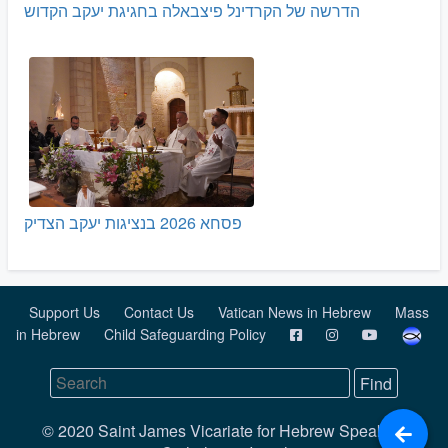
הדרשה של הקרדינל פיצבאלה בחגיגת יעקב הקדוש
פסחא 2026 בנציגות יעקב הצדיק
Support Us
Contact Us
Vatican News in Hebrew
Mass
in Hebrew
Child Safeguarding Policy
© 2020 Saint James Vicariate for Hebrew Speaking