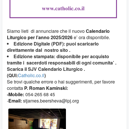
Siamo lieti di annunciare che il nuovo
Calendario
Liturgico per l’anno 2025/2026
e’ ora disponibile.
Edizione Digitale (PDF): puoi scaricarlo
direttamente dal nostro sito .
Edizione stampata: disponibile per acquisto
tramite i sacerdoti responsabili di ogni comunita’ .
Scarica il SJV Calendario Liturgico .
(QUI:
Catholic.co.il
)
Se trovi qualche errore o hai suggerimenti, per favore
contatta
P. Roman Kaminski:
-Mobile:
054-265 68 45
-
Email:
stjames.beersheva@lpj.org