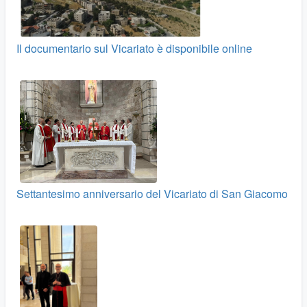
Il documentario sul Vicariato è disponibile online
Settantesimo anniversario del Vicariato di San Giacomo